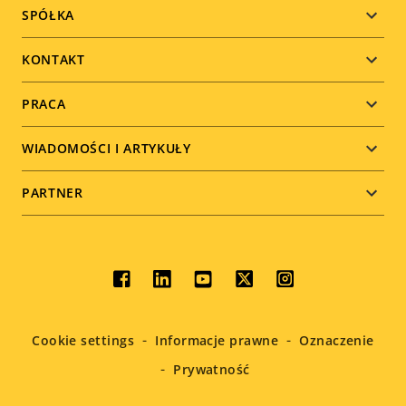
Footer
SPÓŁKA
menu
KONTAKT
PRACA
WIADOMOŚCI I ARTYKUŁY
PARTNER
Social
menu
Cookie settings
Informacje prawne
Oznaczenie
Prywatność