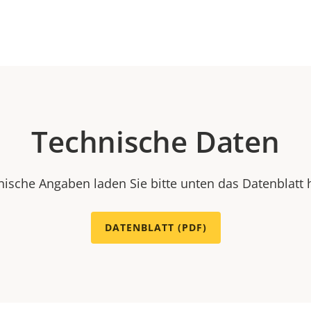
Technische Daten
nische Angaben laden Sie bitte unten das Datenblatt 
DATENBLATT (PDF)