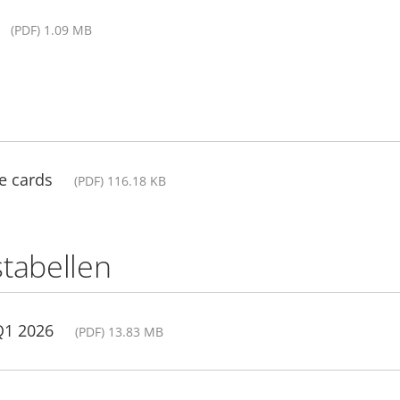
(PDF) 1.09 MB
e cards
(PDF) 116.18 KB
stabellen
Q1 2026
(PDF) 13.83 MB