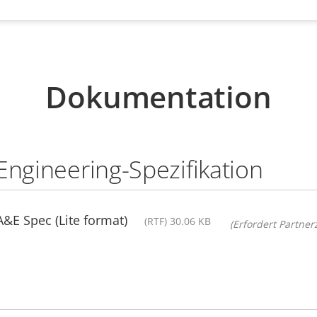
Dokumentation
Engineering-Spezifikation
A&E Spec (Lite format)
(RTF) 30.06 KB
(Erfordert Partnerz