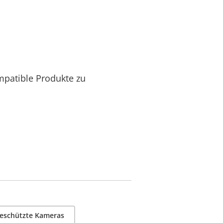
mpatible Produkte zu
geschützte Kameras