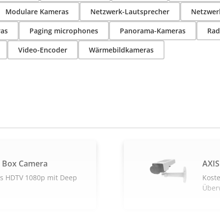
Modulare Kameras
Netzwerk-Lautsprecher
Netzwer
as
Paging microphones
Panorama-Kameras
Rad
Video-Encoder
Wärmebildkameras
L Box Camera
AXIS
es HDTV 1080p mit Deep
Kost
Über