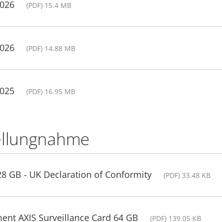
2026
(PDF) 15.4 MB
2026
(PDF) 14.88 MB
2025
(PDF) 16.95 MB
ellungnahme
28 GB - UK Declaration of Conformity
(PDF) 33.48 KB
ent AXIS Surveillance Card 64 GB
(PDF) 139.05 KB