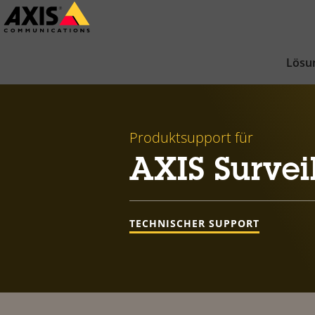
Zum
Hauptinhalt
springen
Lösu
Produktsupport für
AXIS Survei
TECHNISCHER SUPPORT