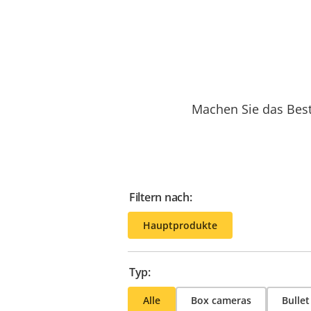
Machen Sie das Best
Filtern nach:
Hauptprodukte
Typ:
Alle
Box cameras
Bulle