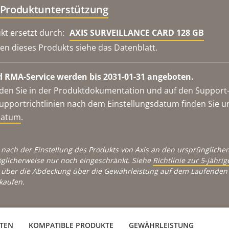
 Produktunterstützung
kt ersetzt durch:
AXIS SURVEILLANCE CARD 128 GB
en dieses Produkts siehe das Datenblatt.
 RMA-Service werden bis 2031-01-31 angeboten.
en Sie in der Produktdokumentation und auf den Support-S
upportrichtlinien nach dem Einstellungsdatum finden Sie u
datum
.
 nach der Einstellung des Produkts von Axis an den ursprünglichen
glicherweise nur noch eingeschränkt. Siehe
Richtlinie zur 5-jähr
über die Abdeckung über die Gewährleistung auf dem Laufenden 
kaufen.
ATEN
KOMPATIBLE PRODUKTE
GEWÄHRLEISTUNG