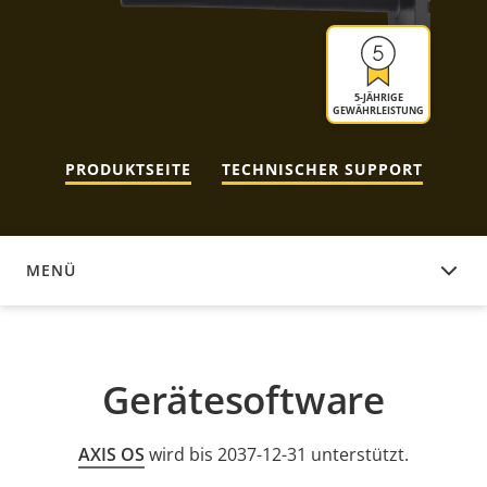
5-JÄHRIGE
GEWÄHRLEISTUNG
PRODUKTSEITE
TECHNISCHER SUPPORT
MENÜ
GERÄTESOFTWARE
Gerätesoftware
AXIS OS
wird bis 2037-12-31 unterstützt.