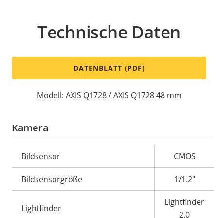
Technische Daten
DATENBLATT (PDF)
Modell: AXIS Q1728 / AXIS Q1728 48 mm
Kamera
Eigentumsbeschreibung
Bildsensor
Eigentumswert
CMOS
Bildsensorgröße
1/1.2"
Lightfinder
Lightfinder
2.0