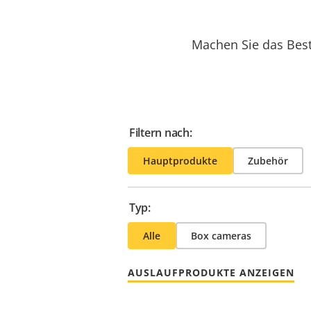
Machen Sie das Best
Filtern nach:
Hauptprodukte
Zubehör
Typ:
Alle
Box cameras
AUSLAUFPRODUKTE ANZEIGEN