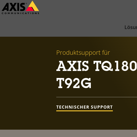
Zum
Hauptinhalt
springen
Lösu
Produktsupport für
AXIS TQ180
T92G
TECHNISCHER SUPPORT