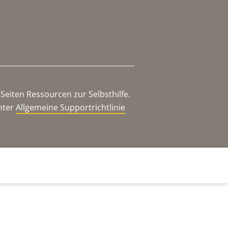
eiten Ressourcen zur Selbsthilfe.
nter
Allgemeine Supportrichtlinie