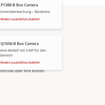
 P1388-B Box Camera
 Innenüberwachung – Barebone
rfordert zusätzliches Zubehör
 Q1656-B Box Camera
bone-Modell mit 4 MP für den
nbereich
rfordert zusätzliches Zubehör
ontrolle über Ihre Kosten.