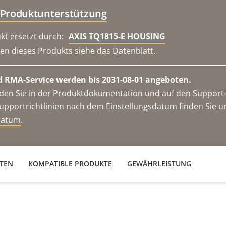
 Produktunterstützung
kt ersetzt durch:
AXIS TQ1815-E HOUSING
en dieses Produkts siehe das Datenblatt.
 RMA-Service werden bis 2031-08-01 angeboten.
en Sie in der Produktdokumentation und auf den Support-S
upportrichtlinien nach dem Einstellungsdatum finden Sie u
datum
.
ATEN
KOMPATIBLE PRODUKTE
GEWÄHRLEISTUNG