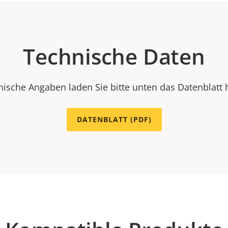
Technische Daten
nische Angaben laden Sie bitte unten das Datenblatt 
DATENBLATT (PDF)