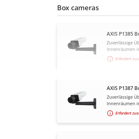
Box cameras
AXIS P1385 B
Zuverlässige 
Innenräumen i
Erfordert zu
AXIS P1387 B
Zuverlässige 
Innenräumen i
Erfordert zu