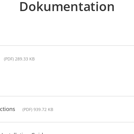
Dokumentation
(PDF) 289.33 KB
ctions
(PDF) 939.72 KB