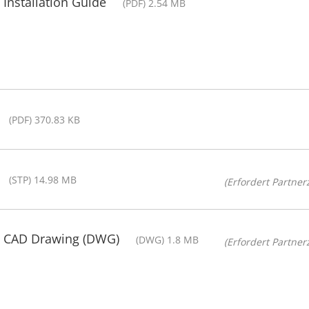
Installation Guide
(PDF) 2.54 MB
(PDF) 370.83 KB
(STP) 14.98 MB
(Erfordert Partnerz
- CAD Drawing (DWG)
(DWG) 1.8 MB
(Erfordert Partnerz