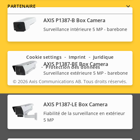
PARTENAIRE
AXIS P1387-B Box Camera
Surveillance intérieure 5 MP - barebone
Social
menu
Cookie settings
Imprint
Juridique
AXIS P1387-BE Box Camera
Protection des données
Surveillance extérieure 5 MP - barebone
© 2026
Axis Communications AB. Tous droits réservés.
Legal
menu
AXIS P1387-LE Box Camera
Fiabilité de la surveillance en extérieur
5 MP