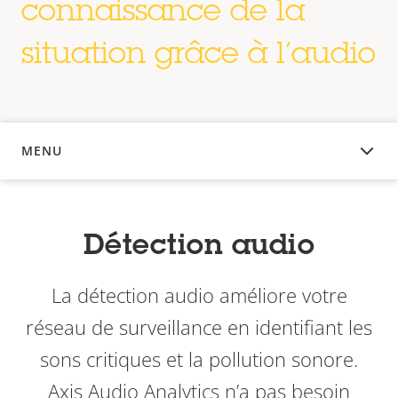
connaissance de la
situation grâce à l’audio
MENU
APERÇU
Détection audio
La détection audio améliore votre
réseau de surveillance en identifiant les
sons critiques et la pollution sonore.
Axis Audio Analytics n’a pas besoin