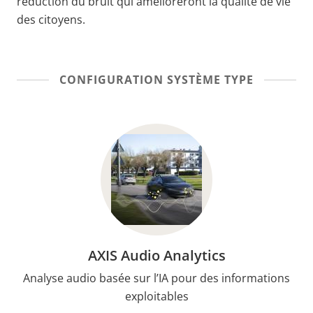
réduction du bruit qui amélioreront la qualité de vie
des citoyens.
CONFIGURATION SYSTÈME TYPE
AXIS Audio Analytics
Analyse audio basée sur l’IA pour des informations
exploitables