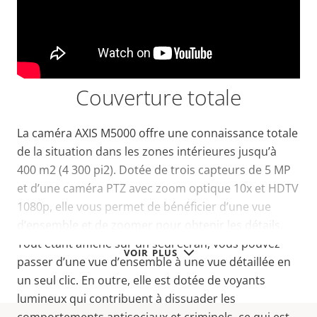
Couverture totale
La caméra AXIS M5000 offre une connaissance totale
de la situation dans les zones intérieures jusqu’à
400 m2 (4 300 pi2). Dotée de trois capteurs de 5 MP
et d’une caméra PTZ avec zoom optique 10x et HDTV
1080p, elle vous permet de bénéficier d’une vue
d’ensemble et de zoomer pour obtenir les détails.
Tout étant affiché sur un seul écran, vous pouvez
VOIR PLUS
passer d’une vue d’ensemble à une vue détaillée en
un seul clic. En outre, elle est dotée de voyants
lumineux qui contribuent à dissuader les