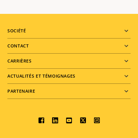
Footer
SOCIÉTÉ
menu
CONTACT
CARRIÈRES
ACTUALITÉS ET TÉMOIGNAGES
PARTENAIRE
Social