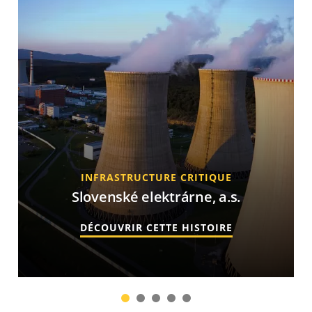
INFRASTRUCTURE CRITIQUE
Slovenské elektrárne, a.s.
DÉCOUVRIR CETTE HISTOIRE
1
2
3
4
5