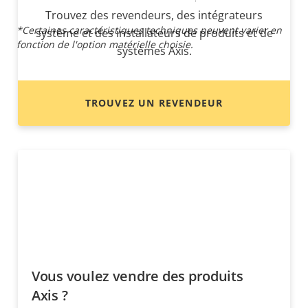
Trouvez des revendeurs, des intégrateurs
*Certaines caractéristiques techniques peuvent varier en
système et des installateurs de produits et de
fonction de l'option matérielle choisie.
systèmes Axis.
TROUVEZ UN REVENDEUR
Vous voulez vendre des produits
Axis ?