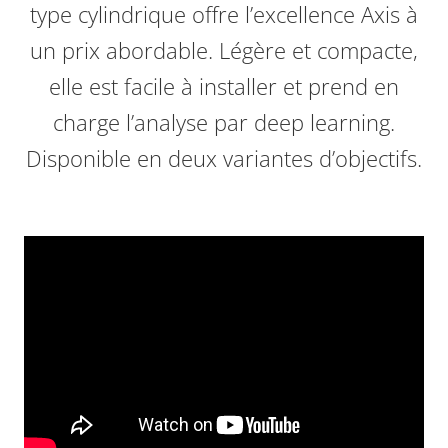
type cylindrique offre l’excellence Axis à
un prix abordable. Légère et compacte,
elle est facile à installer et prend en
charge l’analyse par deep learning.
Disponible en deux variantes d’objectifs.