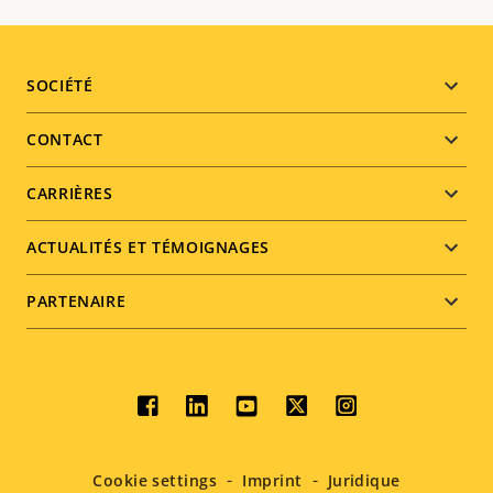
Footer
SOCIÉTÉ
menu
CONTACT
CARRIÈRES
ACTUALITÉS ET TÉMOIGNAGES
PARTENAIRE
Social
menu
Cookie settings
Imprint
Juridique