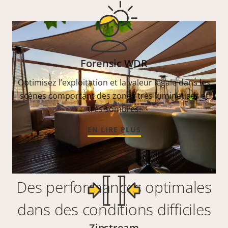
Forensic WDR
Optimisez l’exploitation et la valeur légale dans les
scènes comportant des zones très lumineuses et
très sombres.
EN LIRE PLUS
Des performances optimales
dans des conditions difficiles
Zipstream