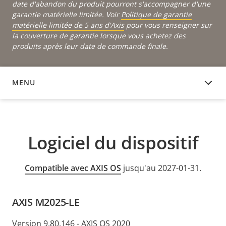
date d'abandon du produit pourront s'accompagner d'une
garantie matérielle limitée. Voir
Politique de garantie
matérielle limitée de 5 ans d'Axis
pour vous renseigner sur
la couverture de garantie lorsque vous achetez des
produits après leur date de commande finale.
MENU
LOGICIEL DU DISPOSITIF
Logiciel du dispositif
Compatible avec AXIS OS
jusqu'au 2027-01-31.
AXIS M2025-LE
Version 9.80.146 - AXIS OS 2020