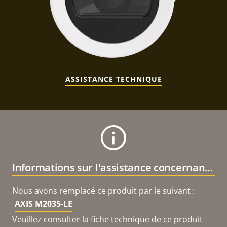
ASSISTANCE TECHNIQUE
Informations sur l'assistance concernant le produit
Nous avons remplacé ce produit par le suivant :
AXIS M2035-LE
Veuillez consulter la fiche technique de ce produit