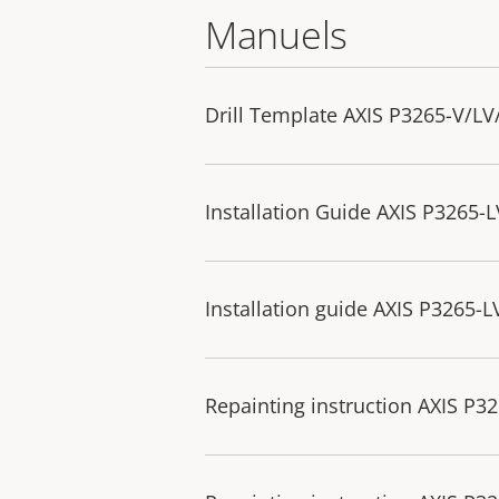
Manuels
Drill Template AXIS P3265-V/LV
Installation Guide AXIS P326
Installation guide AXIS P3265-L
Repainting instruction AXIS P