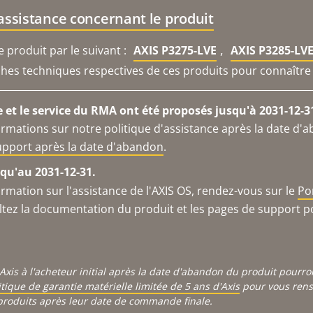
'assistance concernant le produit
,
produit par le suivant :
AXIS P3275-LVE
AXIS P3285-LV
iches techniques respectives de ces produits pour connaître 
e et le service du RMA ont été proposés jusqu'à 2031-12-3
ormations sur notre politique d'assistance après la date d'
support après la date d'abandon
.
qu'au 2031-12-31.
ormation sur l'assistance de l'AXIS OS, rendez-vous sur le
Po
ltez la documentation du produit et les pages de support p
Axis à l'acheteur initial après la date d'abandon du produit pourr
itique de garantie matérielle limitée de 5 ans d'Axis
pour vous rense
produits après leur date de commande finale.