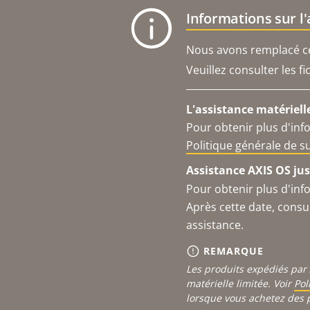
Informations sur l
Nous avons remplacé ce 
Veuillez consulter les f
L'assistance matériell
Pour obtenir plus d'inf
Politique générale de 
Assistance AXIS OS jus
Pour obtenir plus d'inf
Après cette date, consu
assistance.
REMARQUE
Les produits expédiés par 
matérielle limitée. Voir
Pol
lorsque vous achetez des 