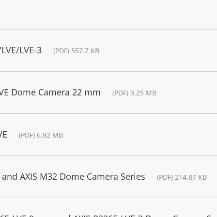
/LVE/LVE-3
(PDF) 557.7 KB
5-LVE Dome Camera 22 mm
(PDF) 3.25 MB
VE
(PDF) 6.92 MB
32 and AXIS M32 Dome Camera Series
(PDF) 214.87 KB