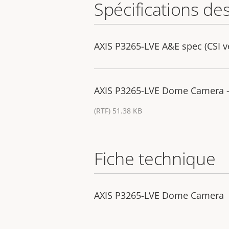
Spécifications de
AXIS P3265-LVE A&E spec (CSI v
AXIS P3265-LVE Dome Camera - 
(RTF) 51.38 KB
Fiche technique
AXIS P3265-LVE Dome Camera