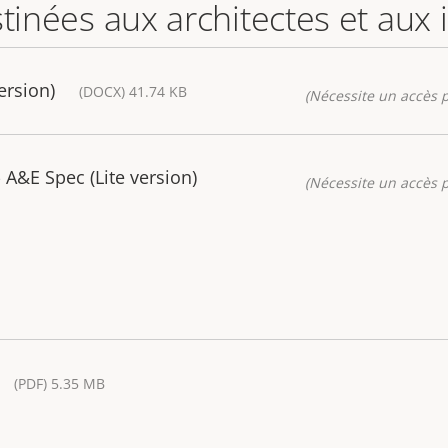
stinées aux architectes et aux
ersion)
(DOCX) 41.74 KB
(Nécessite un accès p
A&E Spec (Lite version)
(Nécessite un accès p
(PDF) 5.35 MB