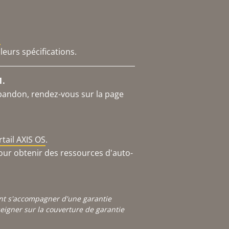
E
leurs spécifications.
1.
abandon, rendez-vous sur la page
rtail AXIS OS
.
our obtenir des ressources d'auto-
ont s'accompagner d'une garantie
igner sur la couverture de garantie