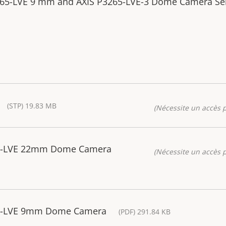
3265-LVE 9 mm and AXIS P3265-LVE-3 Dome Camera Se
(STP) 19.83 MB
(Nécessite un accès p
65-LVE 22mm Dome Camera
(Nécessite un accès p
65-LVE 9mm Dome Camera
(PDF) 291.84 KB