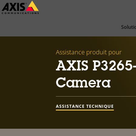
Passer
au
contenu
Soluti
principal
Assistance produit pour
AXIS P3265
Camera
ASSISTANCE TECHNIQUE