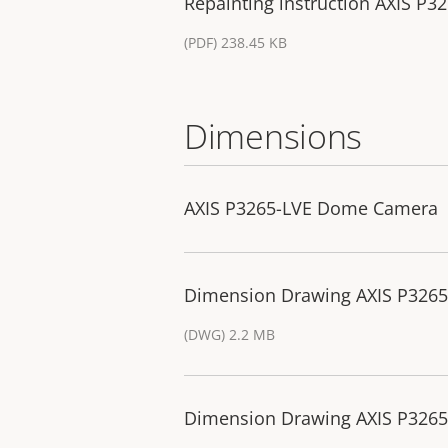
Repainting instruction AXIS P
(PDF) 238.45 KB
Dimensions
AXIS P3265-LVE Dome Camera
Dimension Drawing AXIS P32
(DWG) 2.2 MB
Dimension Drawing AXIS P32