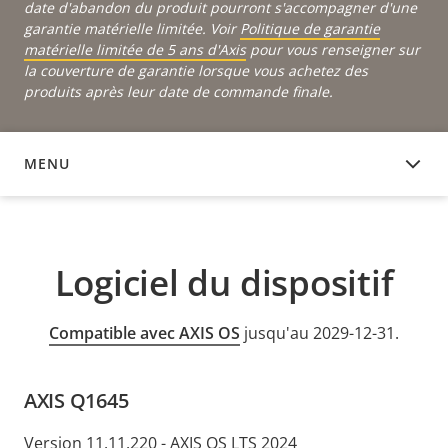
date d'abandon du produit pourront s'accompagner d'une
garantie matérielle limitée. Voir
Politique de garantie
matérielle limitée de 5 ans d'Axis
pour vous renseigner sur
la couverture de garantie lorsque vous achetez des
produits après leur date de commande finale.
MENU
LOGICIEL DU DISPOSITIF
Logiciel du dispositif
Compatible avec AXIS OS
jusqu'au 2029-12-31.
AXIS Q1645
Version 11.11.220 - AXIS OS LTS 2024