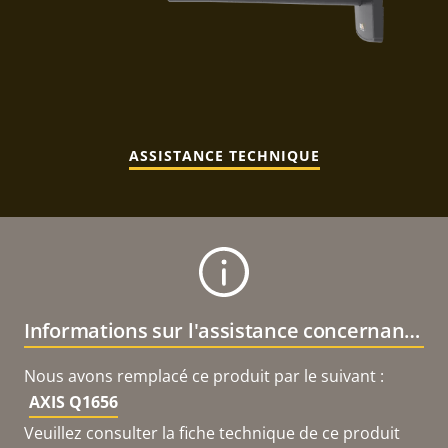
ASSISTANCE TECHNIQUE
Informations sur l'assistance concernant le produit
Nous avons remplacé ce produit par le suivant :
AXIS Q1656
Veuillez consulter la fiche technique de ce produit