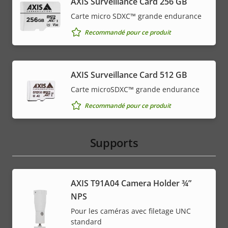
AXIS Surveillance Card 256 GB
Carte micro SDXC™ grande endurance
Recommandé pour ce produit
AXIS Surveillance Card 512 GB
Carte microSDXC™ grande endurance
Recommandé pour ce produit
Supports
AXIS T91A04 Camera Holder ¾”
NPS
Pour les caméras avec filetage UNC
standard