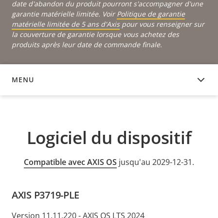
date d'abandon du produit pourront s'accompagner d'une
garantie matérielle limitée. Voir
Politique de garantie
matérielle limitée de 5 ans d'Axis
pour vous renseigner sur
la couverture de garantie lorsque vous achetez des
produits après leur date de commande finale.
MENU
LOGICIEL DU DISPOSITIF
Logiciel du dispositif
Compatible avec AXIS OS
jusqu'au 2029-12-31.
AXIS P3719-PLE
Version 11.11.220 - AXIS OS LTS 2024