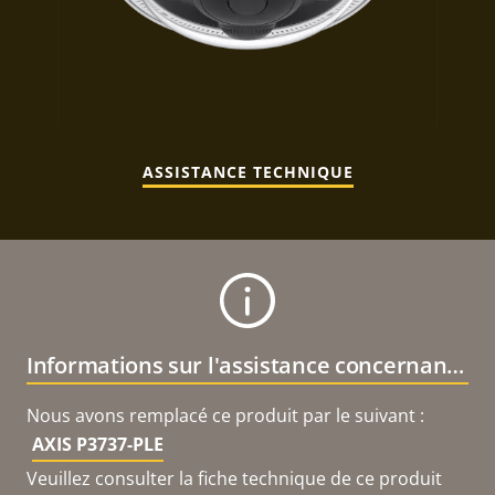
ASSISTANCE TECHNIQUE
Informations sur l'assistance concernant le produit
Nous avons remplacé ce produit par le suivant :
AXIS P3737-PLE
Veuillez consulter la fiche technique de ce produit