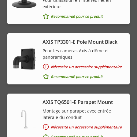
Pour utilisation en intérieur et en
extérieur
Recommandé pour ce produit
AXIS TP3301-E Pole Mount Black
Pour les caméras Axis à dôme et
panoramiques
Nécessite un accessoire supplémentaire
Recommandé pour ce produit
AXIS TQ6501-E Parapet Mount
Montage sur parapet avec entrée
latérale du conduit
Nécessite un accessoire supplémentaire
Recommandé pour ce produit