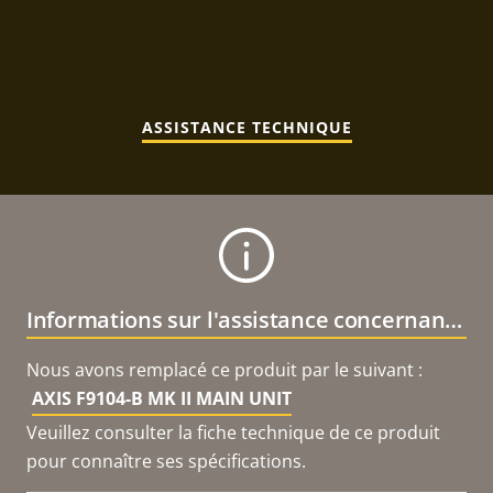
ASSISTANCE TECHNIQUE
Informations sur l'assistance concernant le produit
Nous avons remplacé ce produit par le suivant :
AXIS F9104-B MK II MAIN UNIT
Veuillez consulter la fiche technique de ce produit
pour connaître ses spécifications.