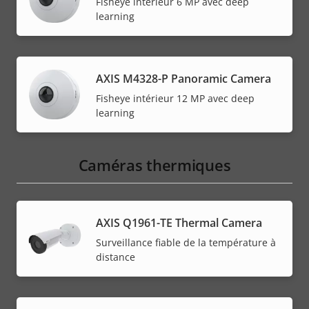
Fisheye intérieur 6 MP avec deep
learning
AXIS M4328-P Panoramic Camera
Fisheye intérieur 12 MP avec deep
learning
Caméras thermiques
AXIS Q1961-TE Thermal Camera
Surveillance fiable de la température à
distance