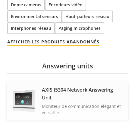
Dome cameras
Encodeurs vidéo
Environmental sensors
Haut-parleurs réseau
Interphones réseau
Paging microphones
AFFICHER LES PRODUITS ABANDONNÉS
Answering units
AXIS I5304 Network Answering
Unit
Moniteur de communication élégant et
versatile
Avertisseurs audio/visuels