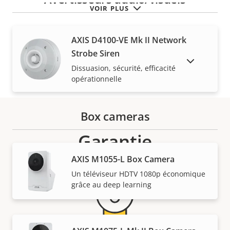
VOIR PLUS
AXIS D4100-VE Mk II Network
Strobe Siren
AFFICHER LES PRODUITS ABANDONNÉS
Dissuasion, sécurité, efficacité
opérationnelle
Box cameras
Garantie
AXIS M1055-L Box Camera
Un téléviseur HDTV 1080p économique
grâce au deep learning