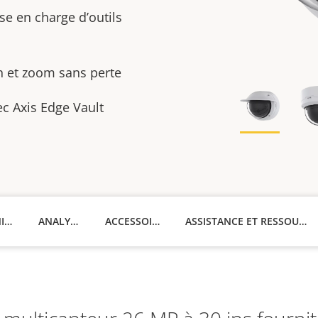
ise en charge d’outils
n et zoom sans perte
ec Axis Edge Vault
CARACTÉRISTIQUES TECHNIQUES
ANALYSES
ACCESSOIRES
ASSISTANCE ET RESSOURCES