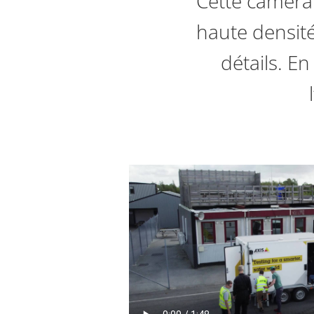
Cette caméra 
haute densité 
détails. E