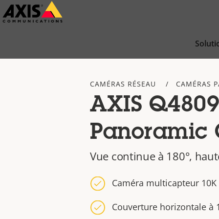
Passer
au
contenu
Soluti
principal
CAMÉRAS RÉSEAU
CAMÉRAS 
AXIS Q4809
Panoramic
Vue continue à 180°, haut
Caméra multicapteur 10K 
Couverture horizontale à 1