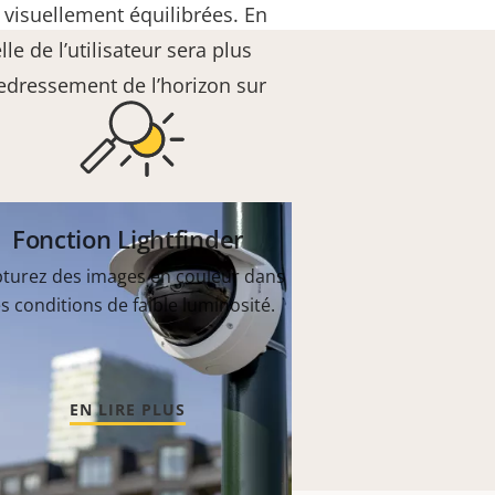
 visuellement équilibrées. En
lle de l’utilisateur sera plus
redressement de l’horizon sur
Fonction Lightfinder
turez des images en couleur dans
s conditions de faible luminosité.
EN LIRE PLUS