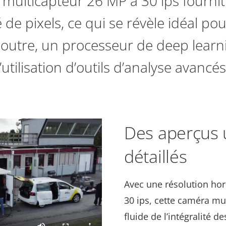
multicapteur 26 MP à 30 ips fourni
de pixels, ce qui se révèle idéal pou
n outre, un processeur de deep lear
l’utilisation d’outils d’analyse avancés
Des aperçus u
détaillés
Avec une résolution hori
30 ips, cette caméra mu
fluide de l’intégralité 