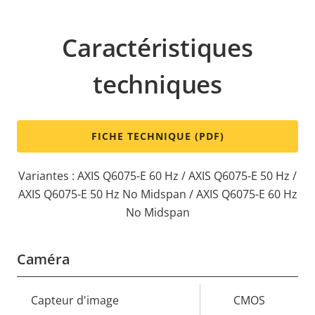
Caractéristiques
techniques
FICHE TECHNIQUE (PDF)
Variantes : AXIS Q6075-E 60 Hz / AXIS Q6075-E 50 Hz /
AXIS Q6075-E 50 Hz No Midspan / AXIS Q6075-E 60 Hz
No Midspan
Caméra
Description
Capteur d'image
Valeur de
CMOS