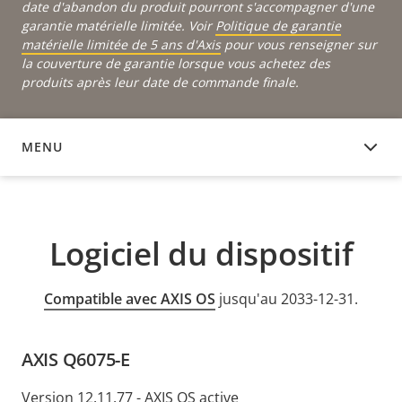
date d'abandon du produit pourront s'accompagner d'une
garantie matérielle limitée. Voir
Politique de garantie
matérielle limitée de 5 ans d'Axis
pour vous renseigner sur
la couverture de garantie lorsque vous achetez des
produits après leur date de commande finale.
MENU
LOGICIEL DU DISPOSITIF
Logiciel du dispositif
Compatible avec AXIS OS
jusqu'au 2033-12-31.
AXIS Q6075-E
Version 12.11.77 - AXIS OS active