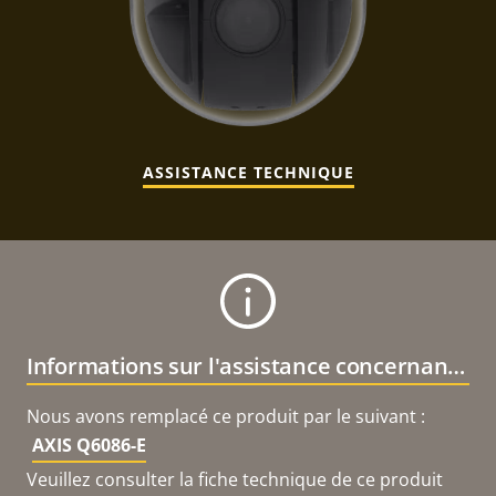
ASSISTANCE TECHNIQUE
Informations sur l'assistance concernant le produit
Nous avons remplacé ce produit par le suivant :
AXIS Q6086-E
Veuillez consulter la fiche technique de ce produit