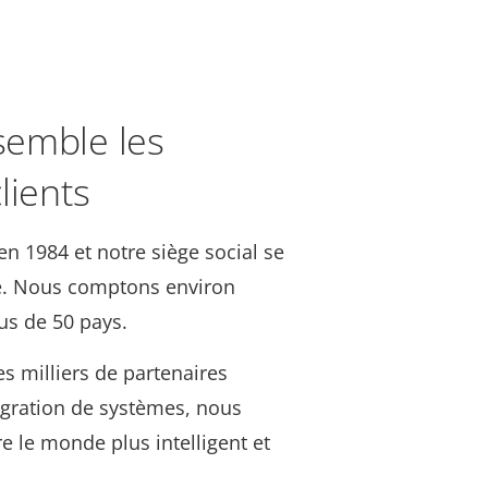
emble les
lients
n 1984 et notre siège social se
e. Nous comptons environ
us de 50 pays.
s milliers de partenaires
égration de systèmes, nous
e le monde plus intelligent et