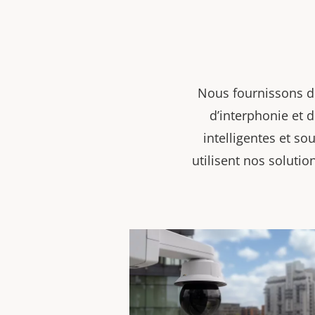
Nous fournissons de
d’interphonie et 
intelligentes et s
utilisent nos soluti