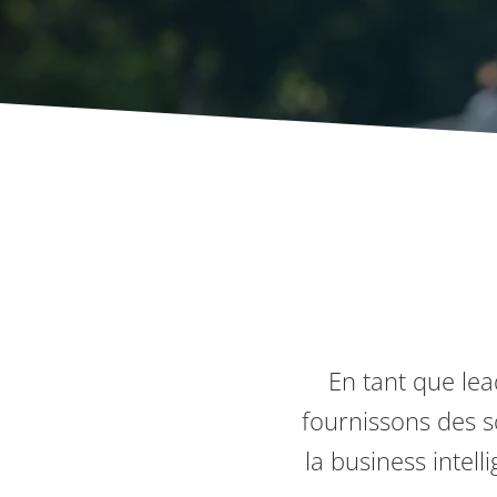
En tant que lea
fournissons des so
la business intell