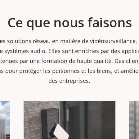
Ce que nous faisons
s solutions réseau en matière de vidéosurveillance, 
de systèmes audio. Elles sont enrichies par des applic
outenues par une formation de haute qualité. Des clie
ons pour protéger les personnes et les biens, et améli
des entreprises.