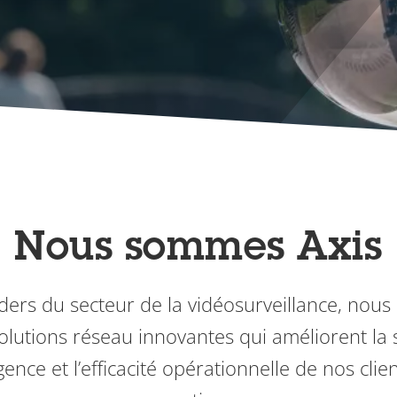
Nous sommes Axis
ders du secteur de la vidéosurveillance, nou
lutions réseau innovantes qui améliorent la s
igence et l’efficacité opérationnelle de nos cl