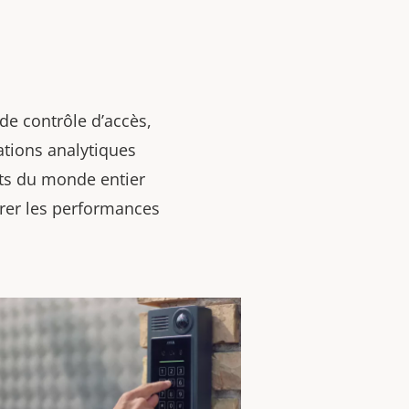
de contrôle d’accès,
ations analytiques
nts du monde entier
orer les performances