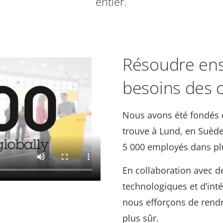
entier.
Résoudre ens
besoins des c
Nous avons été fondés e
trouve à Lund, en Suèd
5 000 employés dans pl
En collaboration avec de
technologiques et d’int
nous efforçons de rendr
plus sûr.