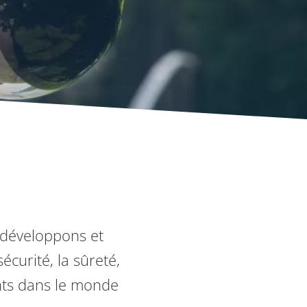
s développons et
écurité, la sûreté,
ients dans le monde