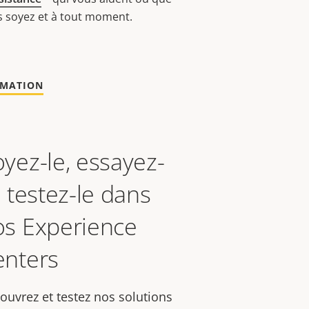
 soyez et à tout moment.
MATION
yez-le, essayez-
, testez-le dans
os Experience
enters
ouvrez et testez nos solutions