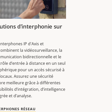
utions d’interphonie sur
interphones IP d'Axis et
ombinent la vidéosurveillance, la
unication bidirectionnelle et le
rôle d’entrée à distance en un seul
phérique pour un accès sécurisé à
locaux. Assurez une sécurité
re meilleure grâce à différentes
ibilités d’intégration, d’intelligence
grée et d’analyse.
ERPHONES RÉSEAU