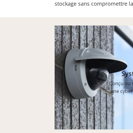
stockage sans compromettre la 
Sys
Conçu ou s
une cyber