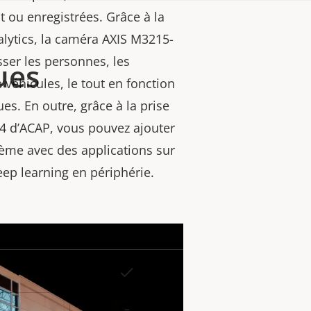
t ou enregistrées. Grâce à la
alytics, la caméra AXIS M3215-
sser les personnes, les
ues
e véhicules, le tout en fonction
es. En outre, grâce à la prise
 4 d’ACAP, vous pouvez ajouter
tème avec des applications sur
ep learning en périphérie.
Oui
eur
la
–