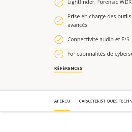
Lightfinder, Forensic WDR
Prise en charge des outil
avancés
Connectivité audio et E/S
Fonctionnalités de cybers
RÉFÉRENCES
APERÇU
CARACTÉRISTIQUES TECH