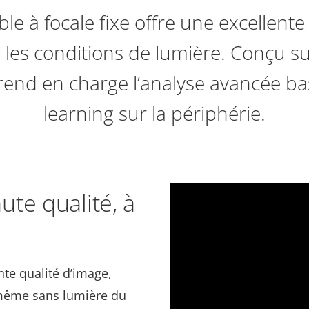
e à focale fixe offre une excellente
 les conditions de lumière. Conçu su
prend en charge l’analyse avancée b
learning sur la périphérie.
te qualité, à
nte qualité d’image,
 même sans lumière du