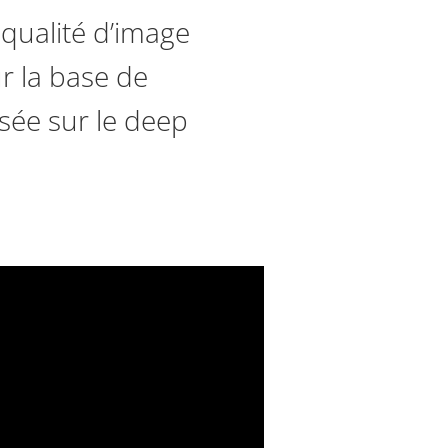
 qualité d’image
r la base de
asée sur le deep