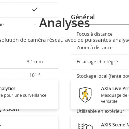
Oui
Général
Analyses
ue
–
Focus à distance
Description
Val
 solution de caméra réseau avec de puissantes analyse
de la
de 
Zoom à distance
propriété
propr
3.1 mm
Éclairage IR intégré
101 °
Stockage local (fente po
mémoire)
alytics
AXIS Live Pr
55 °
ge pour une surveillance
Masquage de c
Température de foncti
versatile
n, zoom
Utilisable en extérieur
s
AXIS Scene 
Indice de protection con
–