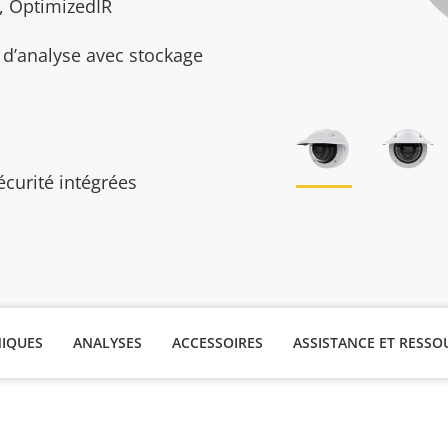
, OptimizedIR
s d’analyse avec stockage
écurité intégrées
NIQUES
ANALYSES
ACCESSOIRES
ASSISTANCE ET RESSO