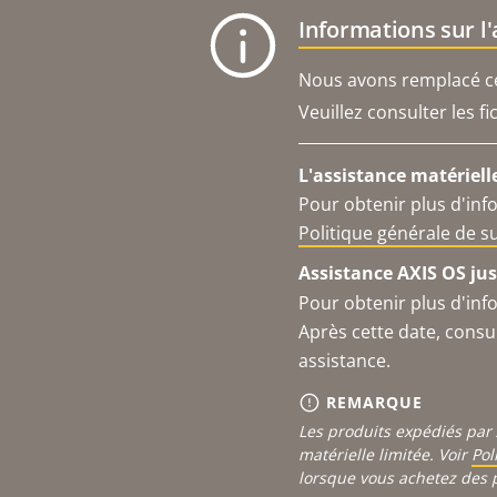
Informations sur l
Nous avons remplacé ce 
Veuillez consulter les f
L'assistance matériell
Pour obtenir plus d'inf
Politique générale de 
Assistance AXIS OS jus
Pour obtenir plus d'inf
Après cette date, consu
assistance.
REMARQUE
Les produits expédiés par 
matérielle limitée. Voir
Pol
lorsque vous achetez des 