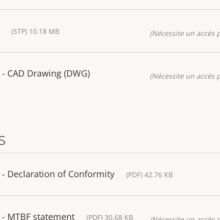
(STP) 10.18 MB
(Nécessite un accès p
 - CAD Drawing (DWG)
(Nécessite un accès p
s
- Declaration of Conformity
(PDF) 42.76 KB
 - MTBF statement
(PDF) 30.68 KB
(Nécessite un accès p