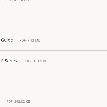
n Guide
(PDF) 7.92 MB
-E Series
(PDF) 615.05 KB
(PDF) 292.82 KB