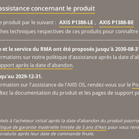
'assistance concernant le produit
,
produit par le suivant :
AXIS P1388-LE
AXIS P1388-BE
iches techniques respectives de ces produits pour connaître 
e et le service du RMA ont été proposés jusqu'à 2030-08-3
ormations sur notre politique d'assistance après la date d'
support après la date d'abandon
.
qu'au 2029-12-31.
ormation sur l'assistance de l'AXIS OS, rendez-vous sur le
Po
ltez la documentation du produit et les pages de support p
Axis à l'acheteur initial après la date d'abandon du produit pourr
itique de garantie matérielle limitée de 5 ans d'Axis
pour vous rense
produits après leur date de commande finale.