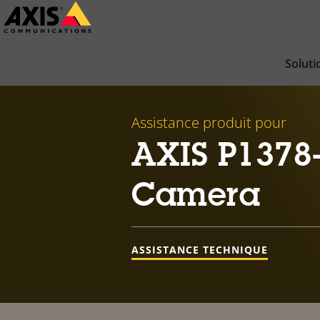
Passer
au
contenu
Soluti
principal
Assistance produit pour
AXIS P1378
Camera
ASSISTANCE TECHNIQUE