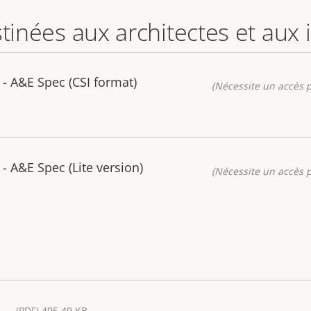
stinées aux architectes et aux
- A&E Spec (CSI format)
(Nécessite un accès p
 A&E Spec (Lite version)
(Nécessite un accès p
(PDF) 495.49 KB