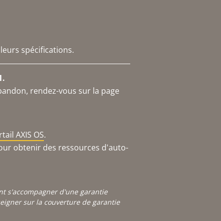
leurs spécifications.
1.
abandon, rendez-vous sur la page
rtail AXIS OS
.
our obtenir des ressources d'auto-
ont s'accompagner d'une garantie
igner sur la couverture de garantie