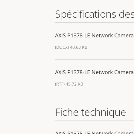
Spécifications de
AXIS P1378-LE Network Camera 
(DOCX) 40.63 KB
AXIS P1378-LE Network Camera -
(RTF) 45.72 KB
Fiche technique
AXIS P1378-LE Network Camera