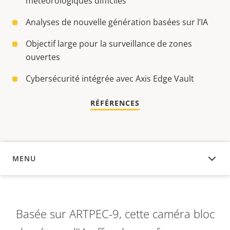
météorologiques difficiles
Analyses de nouvelle génération basées sur l’IA
Objectif large pour la surveillance de zones
ouvertes
Cybersécurité intégrée avec Axis Edge Vault
RÉFÉRENCES
MENU
APERÇU
Basée sur ARTPEC-9, cette caméra bloc