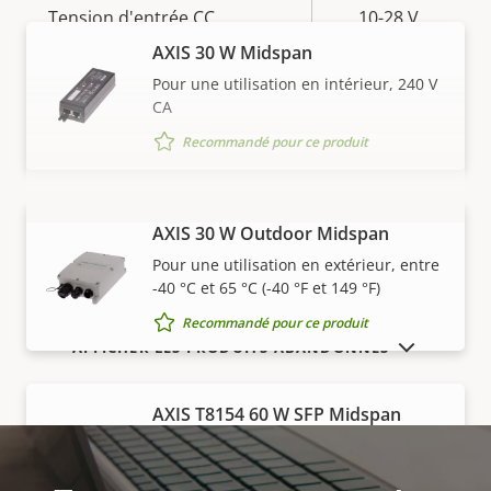
Tension d'entrée CC
10-28 V
AXIS 30 W Midspan
Pour une utilisation en intérieur, 240 V
CA
Recommandé pour ce produit
AXIS 30 W Outdoor Midspan
VOIR PLUS
Pour une utilisation en extérieur, entre
-40 °C et 65 °C (-40 °F et 149 °F)
Recommandé pour ce produit
AFFICHER LES PRODUITS ABANDONNÉS
AXIS T8154 60 W SFP Midspan
Pour les installations réseau ou fibre
Recommandé pour ce produit