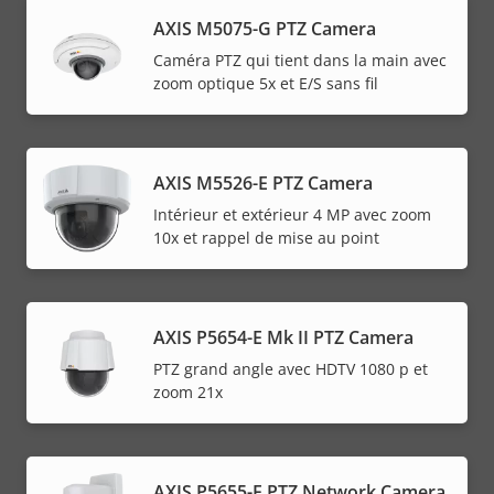
AXIS M5075-G PTZ Camera
Caméra PTZ qui tient dans la main avec
zoom optique 5x et E/S sans fil
AXIS M5526-E PTZ Camera
Intérieur et extérieur 4 MP avec zoom
10x et rappel de mise au point
AXIS P5654-E Mk II PTZ Camera
PTZ grand angle avec HDTV 1080 p et
zoom 21x
AXIS P5655-E PTZ Network Camera