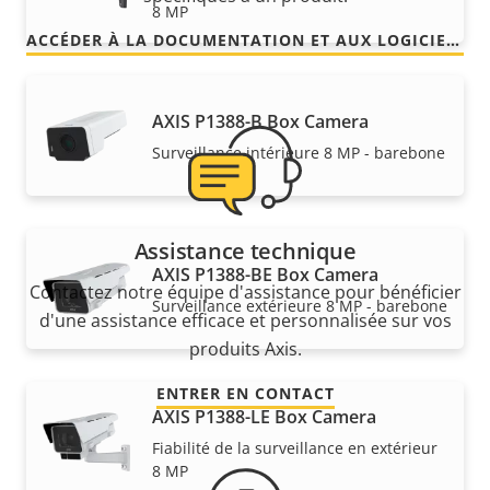
8 MP
ACCÉDER À LA DOCUMENTATION ET AUX LOGICIELS
AXIS P1388-B Box Camera
Surveillance intérieure 8 MP - barebone
Assistance technique
AXIS P1388-BE Box Camera
Contactez notre équipe d'assistance pour bénéficier
Surveillance extérieure 8 MP - barebone
d'une assistance efficace et personnalisée sur vos
produits Axis.
ENTRER EN CONTACT
AXIS P1388-LE Box Camera
Fiabilité de la surveillance en extérieur
8 MP