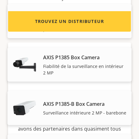
AXIS M1137-E Mk II Box Camera
TROUVEZ UN DISTRIBUTEUR
Surveillance 5 MP à un prix abordable,
pour une utilisation en extérieur
AXIS P1385 Box Camera
Fiabilité de la surveillance en intérieur
2 MP
Devenez un partenaire
AXIS P1385-B Box Camera
Vous êtes un revendeur, un distributeur, un
Surveillance intérieure 2 MP - barebone
intégrateur système ou un installateur ? Nous
avons des partenaires dans quasiment tous
les pays du monde. Découvrez comment en