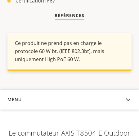
Certification IP67
RÉFÉRENCES
Ce produit ne prend pas en charge le
protocole 60 W bt. (IEEE 802.3bt), mais
uniquement High PoE 60 W.
MENU
APERÇU
Le commutateur AXIS T8504-E Outdoor