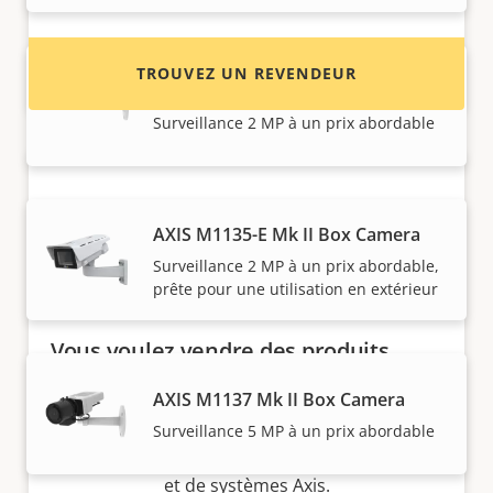
TROUVEZ UN REVENDEUR
AXIS M1135 Mk II Box Camera
Surveillance 2 MP à un prix abordable
AXIS M1135-E Mk II Box Camera
Surveillance 2 MP à un prix abordable,
prête pour une utilisation en extérieur
Vous voulez vendre des produits
Axis ?
AXIS M1137 Mk II Box Camera
Vous souhaitez devenir revendeur ? Trouvez
Surveillance 5 MP à un prix abordable
les coordonnées des distributeurs de produits
et de systèmes Axis.