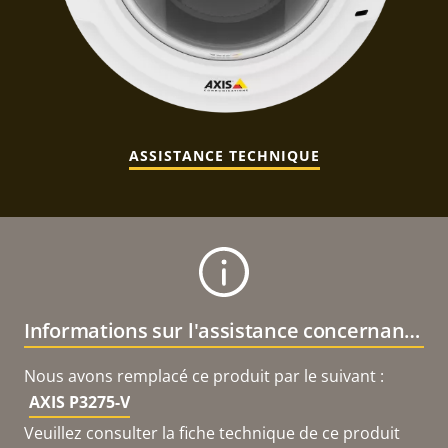
ASSISTANCE TECHNIQUE
Informations sur l'assistance concernant le produit
Nous avons remplacé ce produit par le suivant :
AXIS P3275-V
Veuillez consulter la fiche technique de ce produit