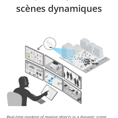
scènes dynamiques
Real-time masking of moving objects in a dynamic scene