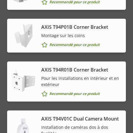
Recommandé pour ce produit
AXIS T94P01B Corner Bracket
Montage sur les coins
Recommandé pour ce produit
AXIS T94R01B Corner Bracket
Pour les installations en intérieur et en
extérieur
Recommandé pour ce produit
AXIS T94V01C Dual Camera Mount
Installation de caméras dos à dos