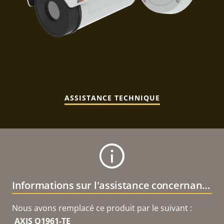
ASSISTANCE TECHNIQUE
Informations sur l'assistance concernant le produit
Nous avons remplacé ce produit par le suivant :
AXIS Q1961-TE