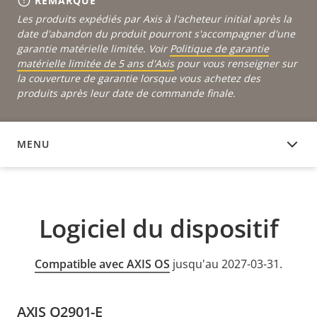
REMARQUE
Les produits expédiés par Axis à l'acheteur initial après la
date d'abandon du produit pourront s'accompagner d'une
garantie matérielle limitée. Voir
Politique de garantie
matérielle limitée de 5 ans d'Axis
pour vous renseigner sur
la couverture de garantie lorsque vous achetez des
produits après leur date de commande finale.
MENU
LOGICIEL DU DISPOSITIF
Logiciel du dispositif
Compatible avec AXIS OS
jusqu'au 2027-03-31.
AXIS Q2901-E