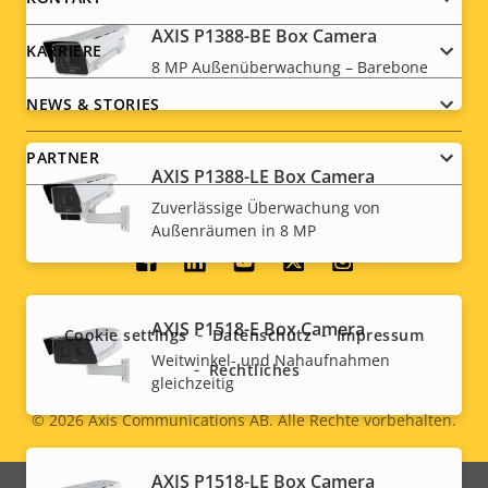
AXIS P1388-BE Box Camera
KARRIERE
8 MP Außenüberwachung – Barebone
NEWS & STORIES
PARTNER
AXIS P1388-LE Box Camera
Zuverlässige Überwachung von
Außenräumen in 8 MP
Social
menu
AXIS P1518-E Box Camera
Cookie settings
Datenschutz
Impressum
Weitwinkel- und Nahaufnahmen
Rechtliches
gleichzeitig
© 2026
Axis Communications AB. Alle Rechte vorbehalten.
Legal
menu
AXIS P1518-LE Box Camera