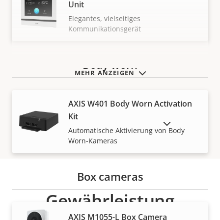
Unit
Elegantes, vielseitiges
Kommunikationsgerät
Body worn
MEHR ANZEIGEN
AXIS W401 Body Worn Activation
Kit
AUSLAUFPRODUKTE ANZEIGEN
Automatische Aktivierung von Body
Worn-Kameras
Box cameras
Gewährleistung
AXIS M1055-L Box Camera