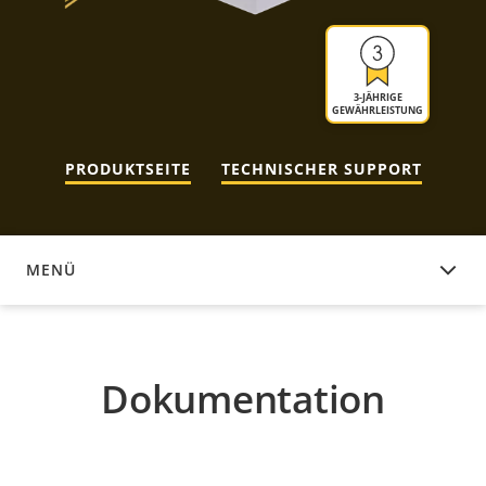
3-JÄHRIGE
GEWÄHRLEISTUNG
PRODUKTSEITE
TECHNISCHER SUPPORT
MENÜ
DOKUMENTATION
Dokumentation