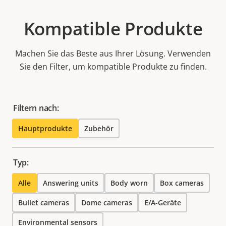
Kompatible Produkte
Machen Sie das Beste aus Ihrer Lösung. Verwenden
Sie den Filter, um kompatible Produkte zu finden.
Filtern nach:
Hauptprodukte
Zubehör
Typ:
Alle
Answering units
Body worn
Box cameras
Bullet cameras
Dome cameras
E/A-Geräte
Environmental sensors