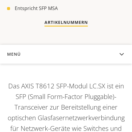
Entspricht SFP MSA
ARTIKELNUMMERN
MENÜ
ÜBERSICHT
Das AXIS T8612 SFP-Modul LC.SX ist ein
SFP (Small Form-Factor Pluggable)-
Transceiver zur Bereitstellung einer
optischen Glasfasernetzwerkverbindung
für Netzwerk-Geräte wie Switches und