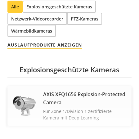
Alle
Explosionsgeschützte Kameras
Netzwerk-Videorecorder
PTZ-Kameras
Wärmebildkameras
AUSLAUFPRODUKTE ANZEIGEN
Explosionsgeschützte Kameras
AXIS XFQ1656 Explosion-Protected
Camera
Für Zone 1/Division 1 zertifizierte
Kamera mit Deep Learning