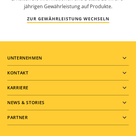
jährigen Gewährleistung auf Produkte.
ZUR GEWÄHRLEISTUNG WECHSELN
Footer
UNTERNEHMEN
menu
KONTAKT
KARRIERE
NEWS & STORIES
PARTNER