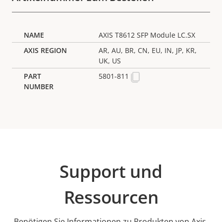
AXIS T8612 SFP Module LC.SX
AR, AU, BR, CN, EU, IN, JP, KR,
UK, US
5801-811
Support und
Ressourcen
Benötigen Sie Informationen zu Produkten von Axis,