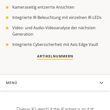
Kameraseitig entzerrte Ansichten
Integrierte IR-Beleuchtung mit einzelnen IR-LEDs
Video- und Audio-Videoanalyse der nächsten
Generation
Integrierte Cybersicherheit mit Axis Edge Vault
ARTIKELNUMMERN
MENÜ
ÜBERSICHT
Diese KI-gestützte Kamera nutzt