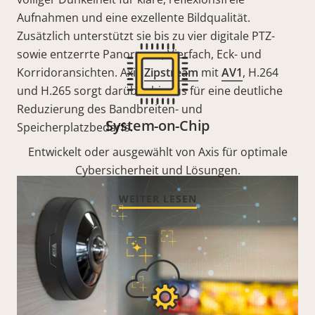
Aufnahmen und eine exzellente Bildqualität.
Zusätzlich unterstützt sie bis zu vier digitale PTZ-
sowie entzerrte Panorama-, Vierfach, Eck- und
Korridoransichten. Axis
Zipstream
mit
AV1
, H.264
und H.265 sorgt darüber hinaus für eine deutliche
Reduzierung des Bandbreiten- und
System-on-Chip
Speicherplatzbedarfs.
Entwickelt oder ausgewählt von Axis für optimale
Cybersicherheit und Lösungen.
WEITER LESEN