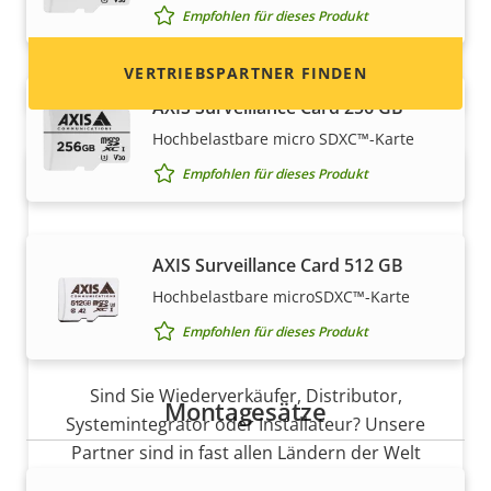
Empfohlen für dieses Produkt
VERTRIEBSPARTNER FINDEN
AXIS Surveillance Card 256 GB
Hochbelastbare micro SDXC™-Karte
Empfohlen für dieses Produkt
AXIS Surveillance Card 512 GB
Hochbelastbare microSDXC™-Karte
Empfohlen für dieses Produkt
Partner werden
Sind Sie Wiederverkäufer, Distributor,
Montagesätze
Systemintegrator oder Installateur? Unsere
Partner sind in fast allen Ländern der Welt
ansässig. Erfahren Sie, wie Sie einer von ihnen