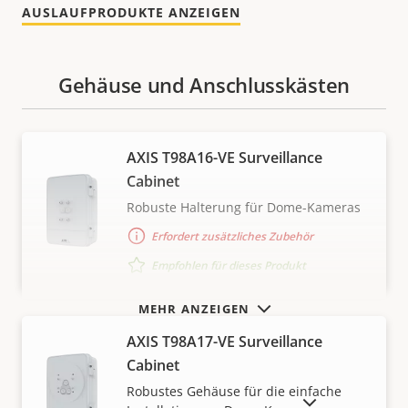
AUSLAUFPRODUKTE ANZEIGEN
Gehäuse und Anschlusskästen
AXIS T98A16-VE Surveillance
Cabinet
Robuste Halterung für Dome-Kameras
Erfordert zusätzliches Zubehör
Empfohlen für dieses Produkt
MEHR ANZEIGEN
AXIS T98A17-VE Surveillance
Cabinet
Robustes Gehäuse für die einfache
AUSLAUFPRODUKTE ANZEIGEN