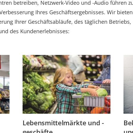
ntren betreiben, Netzwerk-Video und -Audio führen zu
Verbesserung Ihres Geschäftsergebnisses. Wir biete
rung Ihrer Geschäftsabläufe, des täglichen Betriebs,
 und des Kundenerlebnisses:
Lebensmittelmärkte und -
Be
geschäfte
un