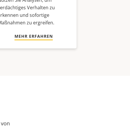
Nutzen Sie Analysen, um
erdächtiges Verhalten zu
erkennen und sofortige
Maßnahmen zu ergreifen.
MEHR ERFAHREN
e von