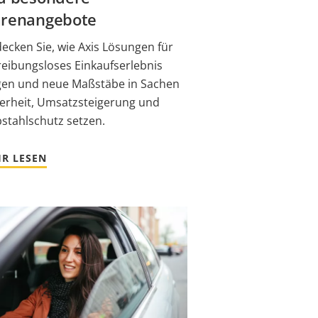
renangebote
ecken Sie, wie Axis Lösungen für
reibungsloses Einkaufserlebnis
gen und neue Maßstäbe in Sachen
herheit, Umsatzsteigerung und
stahlschutz setzen.
R LESEN