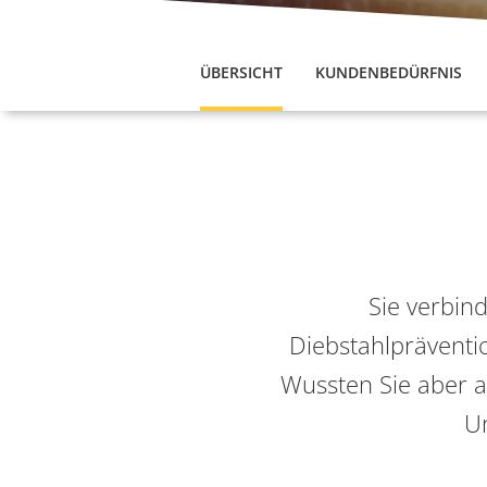
ÜBERSICHT
KUNDENBEDÜRFNIS
Sie verbin
Diebstahlpräventio
Wussten Sie aber a
Um