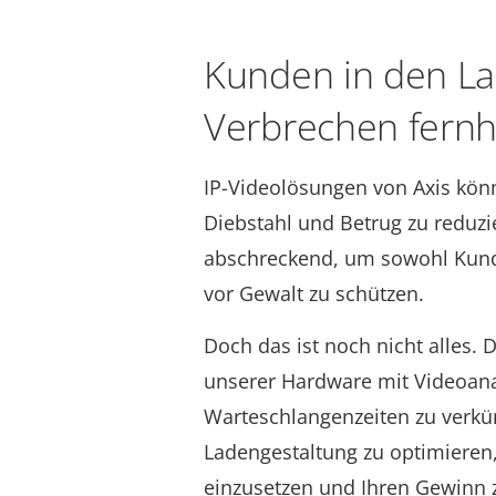
Kunden in den La
Verbrechen fernh
IP-Videolösungen von Axis kön
Diebstahl und Betrug zu reduz
abschreckend, um sowohl Kunde
vor Gewalt zu schützen.
Doch das ist noch nicht alles.
unserer Hardware mit Videoana
Warteschlangenzeiten zu verkür
Ladengestaltung zu optimieren, 
einzusetzen und Ihren Gewinn z