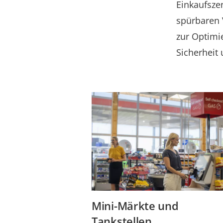
Einkaufsze
spürbaren 
zur Optimie
Sicherheit
Mini-Märkte und
Tankstellen