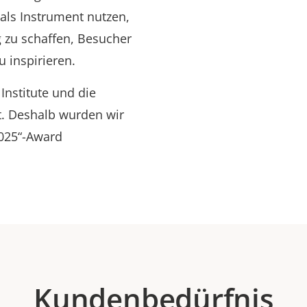
 als Instrument nutzen,
zu schaffen, Besucher
u inspirieren.
Institute und die
t. Deshalb wurden wir
2025“-Award
Kundenbedürfnis