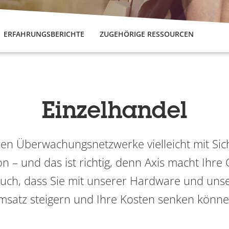
ERFAHRUNGSBERICHTE
ZUGEHÖRIGE RESSOURCEN
Einzelhandel
den Überwachungsnetzwerke vielleicht mit Sic
n – und das ist richtig, denn Axis macht Ihre 
uch, dass Sie mit unserer Hardware und uns
satz steigern und Ihre Kosten senken könn