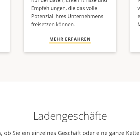
Kundendaten, Erkenntnisse und
Empfehlungen, die das volle
v
Potenzial Ihres Unternehmens
freisetzen können.
MEHR ERFAHREN
Ladengeschäfte
, ob Sie ein einzelnes Geschäft oder eine ganze Kett