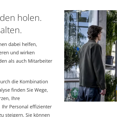
den holen.
alten.
nen dabei helfen,
ieren und wirken
n als auch Mitarbeiter
 Durch die Kombination
lyse finden Sie Wege,
zen, Ihre
Ihr Personal effizienter
u steigern. Sie können