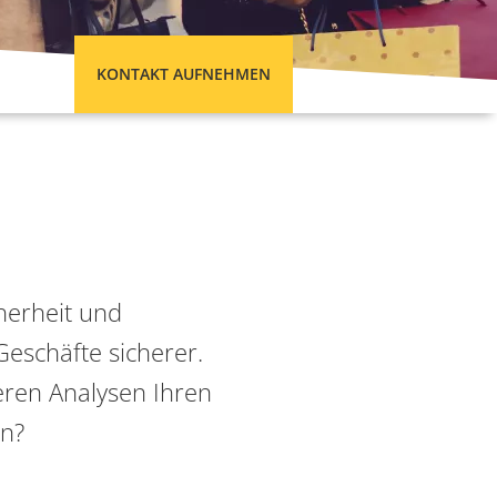
KONTAKT AUFNEHMEN
herheit und
Geschäfte sicherer.
eren Analysen Ihren
en?