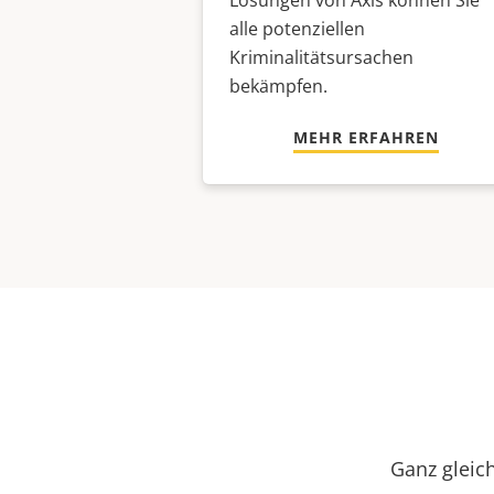
Lösungen von Axis können Sie
alle potenziellen
Kriminalitätsursachen
bekämpfen.
MEHR ERFAHREN
Ganz gleich