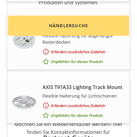
Produkten und Systemen.
AXIS T91A23 Tile Grid Ceiling
HÄNDLERSUCHE
Mount
Flexible Halterung für abgehängte
Rasterdecken
Erfordert zusätzliches Zubehör
Empfohlen für dieses Produkt
AXIS T91A33 Lighting Track Mount
Flexible Halterung für Lichtschienen
Möchten Sie Axis Produkte
Erfordert zusätzliches Zubehör
verkaufen?
Empfohlen für dieses Produkt
Möchten Sie ein Wiederverkäufer werden? Hier
finden Sie Kontaktinformationen für