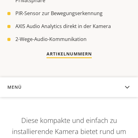
Privatsphäre
PIR-Sensor zur Bewegungserkennung
AXIS Audio Analytics direkt in der Kamera
2-Wege-Audio-Kommunikation
ARTIKELNUMMERN
MENÜ
ÜBERSICHT
Diese kompakte und einfach zu
installierende Kamera bietet rund um