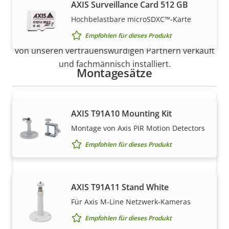
AXIS Surveillance Card 512 GB
Vertrieb
Hochbelastbare microSDXC™-Karte
Empfohlen für dieses Produkt
Lösungen von Axis und individuelle Produkte werden
von unseren vertrauenswürdigen Partnern verkauft
und fachmännisch installiert.
Montagesätze
AXIS T91A10 Mounting Kit
Montage von Axis PIR Motion Detectors
Empfohlen für dieses Produkt
Möchten Sie Axis Produkte kaufen?
AXIS T91A11 Stand White
Für Axis M-Line Netzwerk-Kameras
Finden Sie Wiederverkäufer,
Empfohlen für dieses Produkt
Systemintegratoren und Installateure von Axis