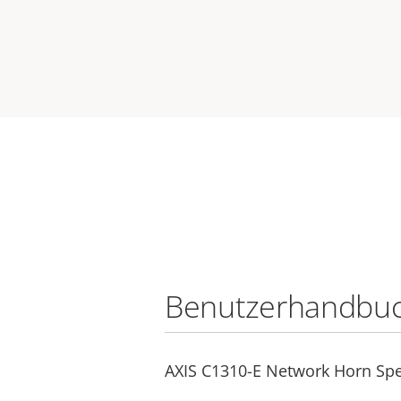
Benutzerhandbu
AXIS C1310-E Network Horn Sp