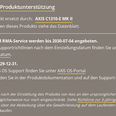
 Produktunterstützung
kt ersetzt durch:
AXIS C1310-E MK II
en dieses Produkts siehe das Datenblatt.
 RMA-Service werden bis 2030-07-04 angeboten.
upportrichtlinien nach dem Einstellungsdatum finden Sie u
datum
.
29-12-31.
 OS Support finden Sie unter
AXIS OS-Portal
.
en Sie in der Produktdokumentation und auf den Support-S
 nach der Einstellung des Produkts von Axis an den ursprünglichen
glicherweise nur noch eingeschränkt. Siehe
Richtlinie zur 5-jähr
über die Abdeckung über die Gewährleistung auf dem Laufenden 
kaufen.