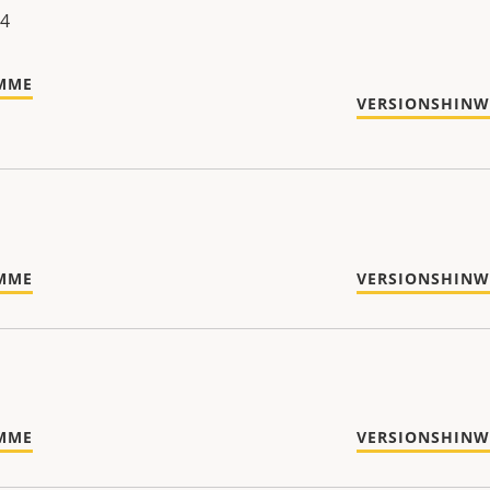
24
MME
VERSIONSHINW
MME
VERSIONSHINW
MME
VERSIONSHINW