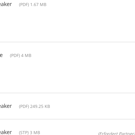
eaker
(PDF) 1.67 MB
de
(PDF) 4 MB
eaker
(PDF) 249.25 KB
eaker
(STP) 3 MB
(Erfordert Partnerz