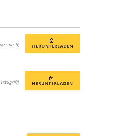
erzugriff)
HERUNTERLADEN
erzugriff)
HERUNTERLADEN