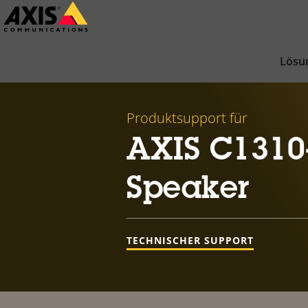
Zum
Hauptinhalt
springen
Lösu
Produktsupport für
AXIS C1310
Speaker
TECHNISCHER SUPPORT