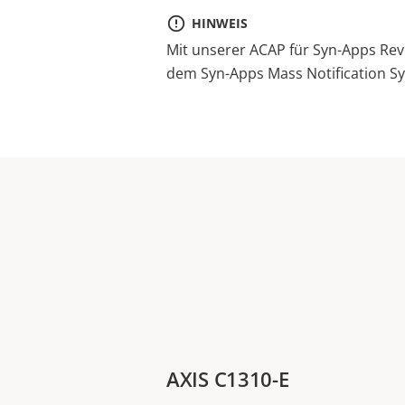
HINWEIS
Mit unserer ACAP für
Syn-Apps
Revo
dem
Syn-Apps
Mass Notification S
AXIS C1310-E