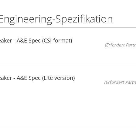
Engineering-Spezifikation
ker - A&E Spec (CSI format)
(Erfordert Partn
ker - A&E Spec (Lite version)
(Erfordert Partn