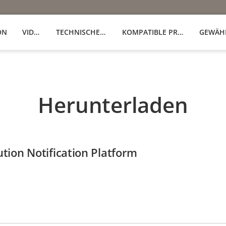
ON
VIDEOS
TECHNISCHE DATEN
KOMPATIBLE PRODUKTE
GEWÄH
Herunterladen
tion Notification Platform