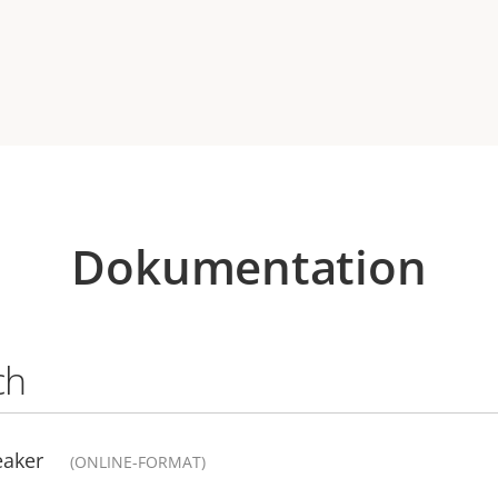
Dokumentation
ch
eaker
(ONLINE-FORMAT)