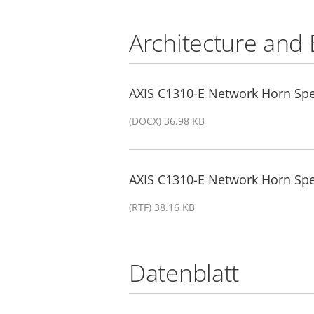
Architecture and 
AXIS C1310-E Network Horn Spea
(DOCX) 36.98 KB
AXIS C1310-E Network Horn Spea
(RTF) 38.16 KB
Datenblatt