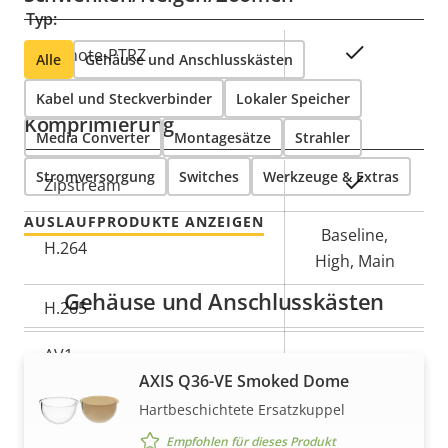
Typ:
Eigentumsbeschreibung
Eigentumswert
Ja
Remote-PTRZ
Alle
Gehäuse und Anschlusskästen
Kabel und Steckverbinder
Lokaler Speicher
Komprimierung
Media Converter
Montagesätze
Strahler
Stromversorgung
Switches
Werkzeuge & Extras
Eigentumsbeschreibung
Eigentumswert
Ja
Zipstream
AUSLAUFPRODUKTE ANZEIGEN
Baseline,
H.264
High, Main
Gehäuse und Anschlusskästen
H.265
–
AV1
–
AXIS Q36-VE Smoked Dome
Audio
Hartbeschichtete Ersatzkuppel
Empfohlen für dieses Produkt