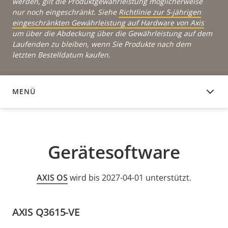
werden, gilt die Produktgewährleistung möglicherweise
nur noch eingeschränkt. Siehe
Richtlinie zur 5-jährigen
eingeschränkten Gewährleistung auf Hardware von Axis
um über die Abdeckung über die Gewährleistung auf dem
Laufenden zu bleiben, wenn Sie Produkte nach dem
letzten Bestelldatum kaufen.
MENÜ
GERÄTESOFTWARE
Gerätesoftware
AXIS OS
wird bis 2027-04-01 unterstützt.
AXIS Q3615-VE