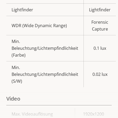
Lightfinder
Lightfinder
Forensic
WDR (Wide Dynamic Range)
Capture
Min.
Beleuchtung/Lichtempfindlichkeit
0.1 lux
(Farbe)
Min.
Beleuchtung/Lichtempfindlichkeit
0.02 lux
(S/W)
Video
Eigentumsbeschreibung
Max. Videoauflösung
Eigentumswert
1920x1200