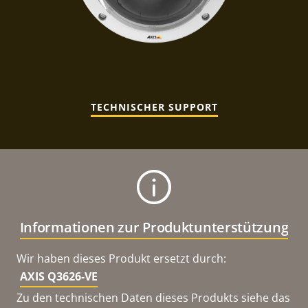
TECHNISCHER SUPPORT
Informationen zur Produktunterstützung
Wir haben dieses Produkt ersetzt durch:
AXIS Q3626-VE
Zu den technischen Daten dieses Produkts siehe das