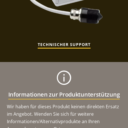
TECHNISCHER SUPPORT
Informationen zur Produktunterstützung
Wir haben für dieses Produkt keinen direkten Ersatz
im Angebot. Wenden Sie sich für weitere
Informationen/Alternativprodukte an Ihren