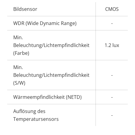
Eigentumsbeschreibung
Bildsensor
Eigentumswert
CMOS
WDR (Wide Dynamic Range)
-
Min.
Beleuchtung/Lichtempfindlichkeit
1.2 lux
(Farbe)
Min.
Beleuchtung/Lichtempfindlichkeit
-
(S/W)
Wärmeempfindlichkeit (NETD)
-
Auflösung des
-
Temperatursensors