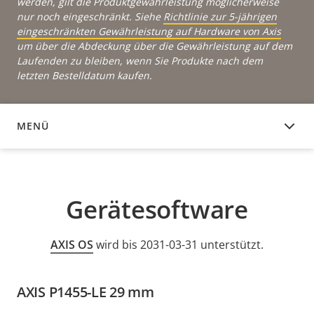
werden, gilt die Produktgewährleistung möglicherweise
nur noch eingeschränkt. Siehe
Richtlinie zur 5-jährigen
eingeschränkten Gewährleistung auf Hardware von Axis
um über die Abdeckung über die Gewährleistung auf dem
Laufenden zu bleiben, wenn Sie Produkte nach dem
letzten Bestelldatum kaufen.
MENÜ
GERÄTESOFTWARE
Gerätesoftware
AXIS OS
wird bis 2031-03-31 unterstützt.
AXIS P1455-LE 29 mm