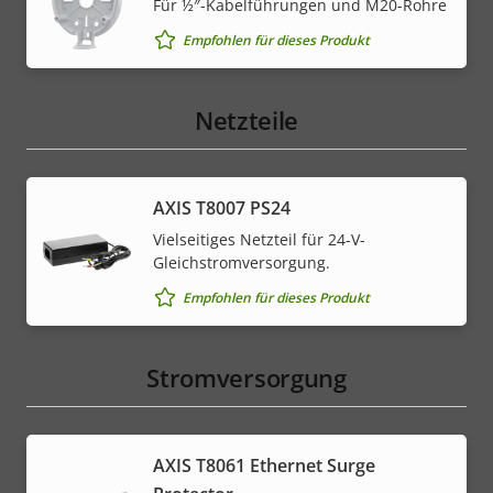
Für ½″-Kabelführungen und M20-Rohre
Empfohlen für dieses Produkt
Netzteile
AXIS T8007 PS24
Vielseitiges Netzteil für 24-V-
Gleichstromversorgung.
Empfohlen für dieses Produkt
Stromversorgung
AXIS T8061 Ethernet Surge