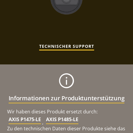
TECHNISCHER SUPPORT
Informationen zur Produktunterstützung
Wir haben dieses Produkt ersetzt durch:
AXIS P1475-LE
AXIS P1485-LE
,
Zu den technischen Daten dieser Produkte siehe das