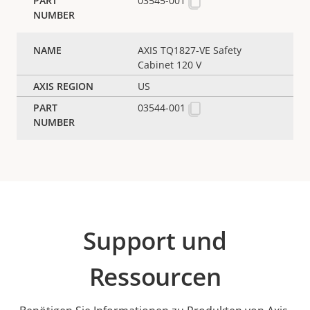
03545-001
AXIS TQ1827-VE Safety
Cabinet 120 V
US
03544-001
Support und
Ressourcen