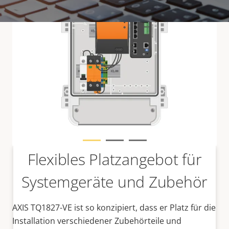
Vertrieb
Lösungen von Axis und individuelle Produkte werden
von unseren vertrauenswürdigen Partnern verkauft
und fachmännisch installiert.
Flexibles Platzangebot für
Systemgeräte und Zubehör
AXIS TQ1827-VE ist so konzipiert, dass er Platz für die
Installation verschiedener Zubehörteile und