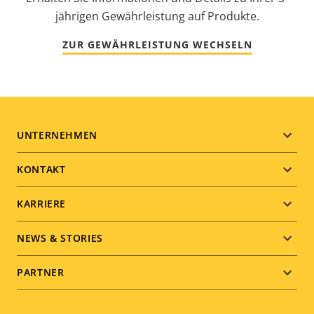
jährigen Gewährleistung auf Produkte.
ZUR GEWÄHRLEISTUNG WECHSELN
Footer
UNTERNEHMEN
menu
KONTAKT
KARRIERE
NEWS & STORIES
PARTNER