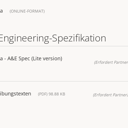
ra
(ONLINE-FORMAT)
Engineering-Spezifikation
- A&E Spec (Lite version)
(Erfordert Partner
ibungstexten
(PDF) 98.88 KB
(Erfordert Partnerz