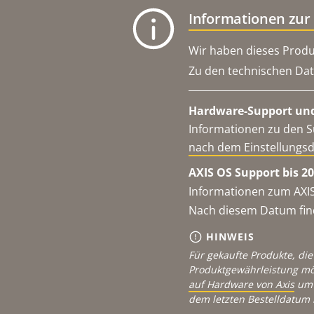
Informationen zur
Wir haben dieses Produ
Zu den technischen Date
Hardware-Support und
Informationen zu den S
nach dem Einstellungs
AXIS OS Support bis 20
Informationen zum AXIS
Nach diesem Datum find
HINWEIS
Für gekaufte Produkte, die
Produktgewährleistung mö
auf Hardware von Axis
um 
dem letzten Bestelldatum 