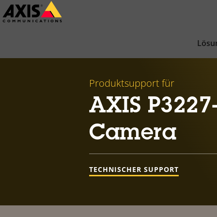
Zum
Hauptinhalt
springen
Lösu
Produktsupport für
AXIS P3227
Camera
TECHNISCHER SUPPORT