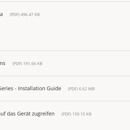
ra
(PDF) 496.47 KB
ons
(PDF) 191.66 KB
ries - Installation Guide
(PDF) 6.62 MB
uf das Gerät zugreifen
(PDF) 159.15 KB