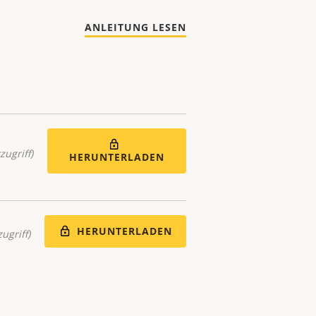
ANLEITUNG LESEN
zugriff)
HERUNTERLADEN
HERUNTERLADEN
ugriff)