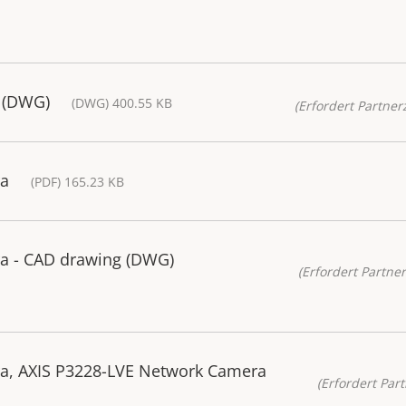
s (DWG)
(DWG) 400.55 KB
(Erfordert Partnerz
ra
(PDF) 165.23 KB
a - CAD drawing (DWG)
(Erfordert Partner
a, AXIS P3228-LVE Network Camera
(Erfordert Part