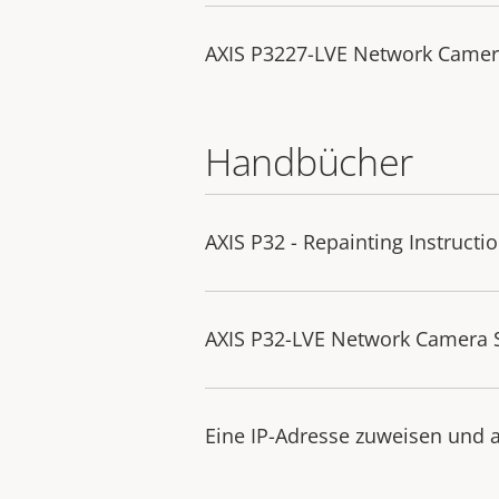
AXIS P3227-LVE Network Came
Handbücher
AXIS P32 - Repainting Instructi
AXIS P32-LVE Network Camera Se
Eine IP-Adresse zuweisen und a