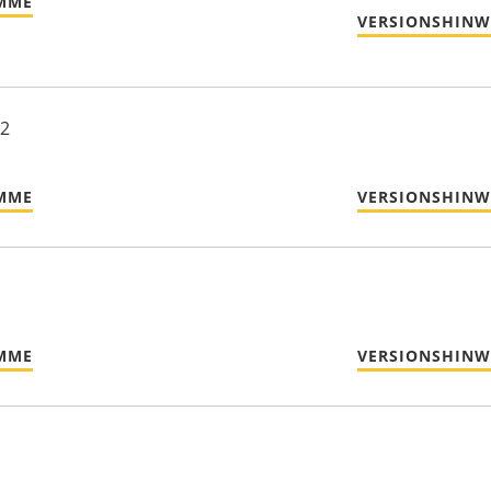
MME
VERSIONSHINW
22
MME
VERSIONSHINW
MME
VERSIONSHINW