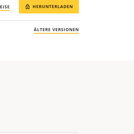
HERUNTERLADEN
EISE
ÄLTERE VERSIONEN