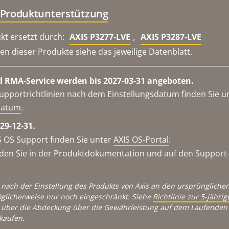
 Produktunterstützung
,
kt ersetzt durch:
AXIS P3277-LVE
AXIS P3287-LVE
n dieser Produkte siehe das jeweilige Datenblatt.
 RMA-Service werden bis 2027-03-31 angeboten.
upportrichtlinien nach dem Einstellungsdatum finden Sie u
datum
.
29-12-31.
 OS Support finden Sie unter
AXIS OS-Portal
.
en Sie in der Produktdokumentation und auf den Support-S
 nach der Einstellung des Produkts von Axis an den ursprünglichen
glicherweise nur noch eingeschränkt. Siehe
Richtlinie zur 5-jähr
über die Abdeckung über die Gewährleistung auf dem Laufenden 
kaufen.