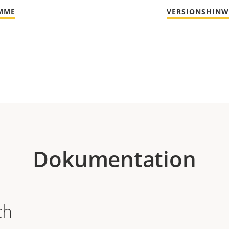
MME
VERSIONSHINW
Dokumentation
ch