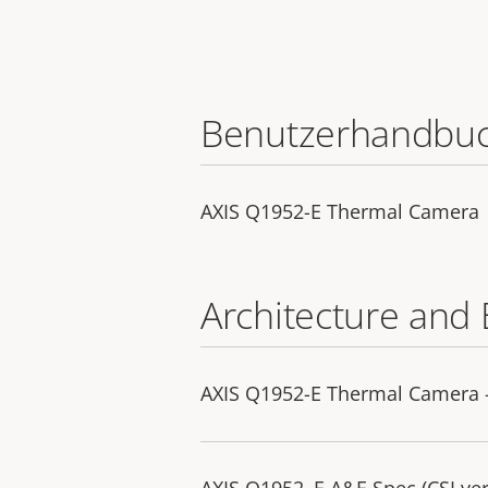
Benutzerhandbu
AXIS Q1952-E Thermal Camera
Architecture and 
AXIS Q1952-E Thermal Camera - 
AXIS Q1952–E A&E Spec (CSI ver