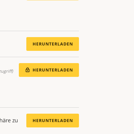
HERUNTERLADEN
HERUNTERLADEN
ugriff)
häre zu
HERUNTERLADEN