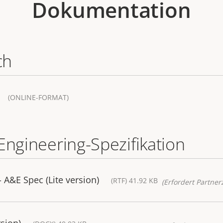
Dokumentation
ch
(ONLINE-FORMAT)
Engineering-Spezifikation
A&E Spec (Lite version)
(RTF) 41.92 KB
(Erfordert Partnerz
sion)