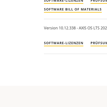
SOFTWARE-LIZENZEN
PRÜFSU
SOFTWARE BILL OF MATERIALS
Version 10.12.338 - AXIS OS LTS 20
SOFTWARE-LIZENZEN
PRÜFSU