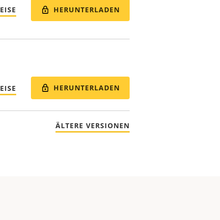
HERUNTERLADEN
EISE
HERUNTERLADEN
EISE
ÄLTERE VERSIONEN