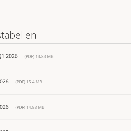
stabellen
Q1 2026
(PDF) 13.83 MB
2026
(PDF) 15.4 MB
2026
(PDF) 14.88 MB