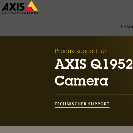
Zum
Hauptinhalt
springen
Lösu
Produktsupport für
AXIS Q1952
Camera
TECHNISCHER SUPPORT