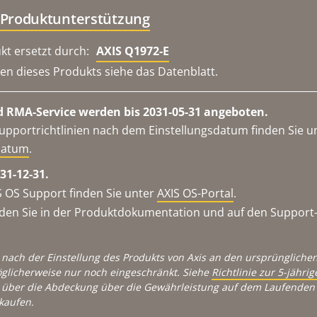
 Produktunterstützung
kt ersetzt durch:
AXIS Q1972-E
en dieses Produkts siehe das Datenblatt.
 RMA-Service werden bis 2031-05-31 angeboten.
upportrichtlinien nach dem Einstellungsdatum finden Sie u
datum
.
31-12-31.
 OS Support finden Sie unter
AXIS OS-Portal
.
en Sie in der Produktdokumentation und auf den Support-S
 nach der Einstellung des Produkts von Axis an den ursprünglichen
glicherweise nur noch eingeschränkt. Siehe
Richtlinie zur 5-jähr
über die Abdeckung über die Gewährleistung auf dem Laufenden 
kaufen.