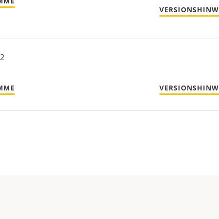
MME
VERSIONSHINW
22
MME
VERSIONSHINW