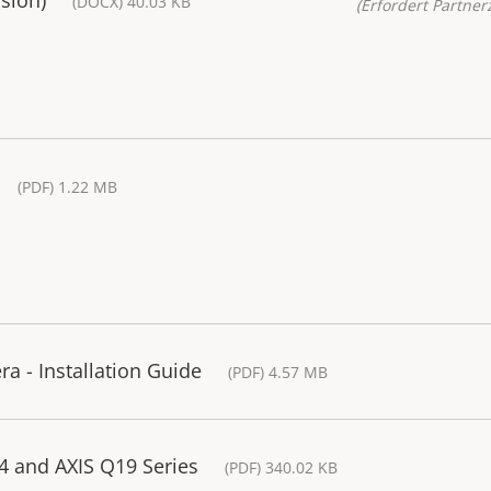
(DOCX) 40.03 KB
(Erfordert Partnerz
(PDF) 1.22 MB
 - Installation Guide
(PDF) 4.57 MB
14 and AXIS Q19 Series
(PDF) 340.02 KB