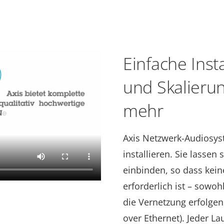
Einfache Inst
und Skalierun
mehr
Axis Netzwerk-Audiosys
installieren. Sie lassen
einbinden, so dass keine
erforderlich ist – sowo
die Vernetzung erfolgen
over Ethernet). Jeder La