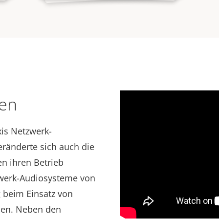
ten
xis Netzwerk-
ränderte sich auch die
n ihren Betrieb
zwerk-Audiosysteme von
g beim Einsatz von
men. Neben den