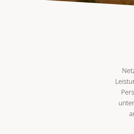
Net
Leistu
Pers
unter
a