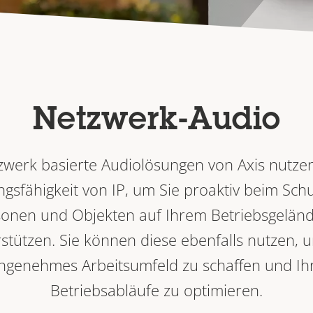
Netzwerk-Audio
zwerk basierte Audiolösungen von Axis nutzen
ngsfähigkeit von IP, um Sie proaktiv beim Sch
onen und Objekten auf Ihrem Betriebsgelän
stützen. Sie können diese ebenfalls nutzen, 
ngenehmes Arbeitsumfeld zu schaffen und Ih
Betriebsabläufe zu optimieren.