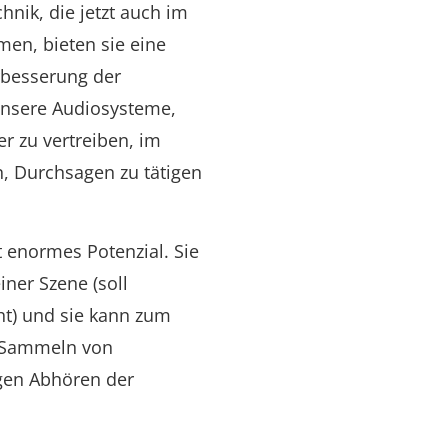
hnik, die jetzt auch im
en, bieten sie eine
rbesserung der
unsere Audiosysteme,
r zu vertreiben, im
n, Durchsagen zu tätigen
 enormes Potenzial. Sie
ner Szene (soll
ht) und sie kann zum
m Sammeln von
gen Abhören der