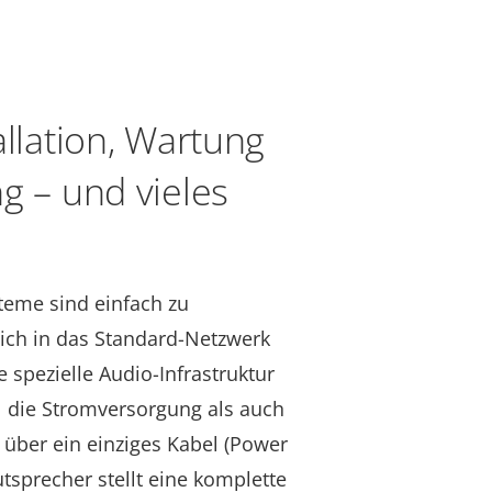
allation, Wartung
g – und vieles
teme sind einfach zu
 sich in das Standard-Netzwerk
 spezielle Audio-Infrastruktur
hl die Stromversorgung als auch
 über ein einziges Kabel (Power
utsprecher stellt eine komplette