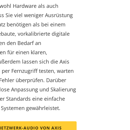
owohl Hardware als auch
s Sie viel weniger Ausrüstung
tz benötigen als bei einem
aute, vorkalibrierte digitale
en den Bedarf an
n für einen klaren,
ußerdem lassen sich die Axis
er Fernzugriff testen, warten
Fehler überprüfen. Darüber
mlose Anpassung und Skalierung
er Standards eine einfache
 Systemen gewährleistet.
NETZWERK-AUDIO VON AXIS