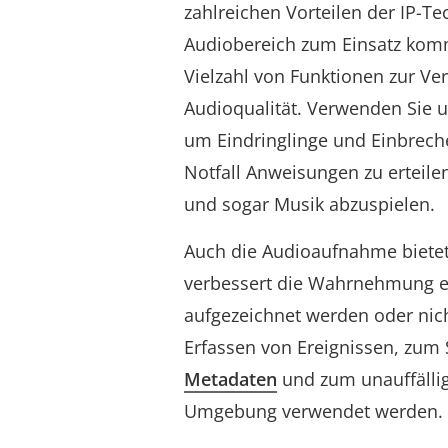
zahlreichen Vorteilen der IP-Tec
Audiobereich zum Einsatz komm
Vielzahl von Funktionen zur Ve
Audioqualität. Verwenden Sie 
um Eindringlinge und Einbreche
Notfall Anweisungen zu erteile
und sogar Musik abzuspielen.
Auch die Audioaufnahme bietet
verbessert die Wahrnehmung ei
aufgezeichnet werden oder nic
Erfassen von Ereignissen, zu
Metadaten
und zum unauffälli
Umgebung verwendet werden.