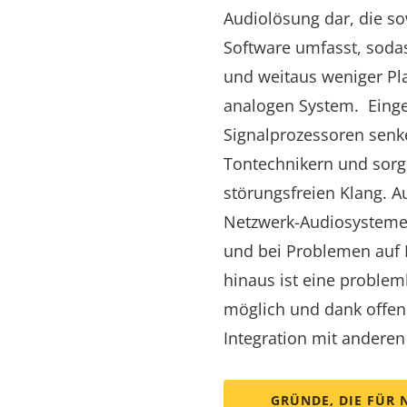
Audiolösung dar, die s
Software umfasst, sodas
und weitaus weniger Pla
analogen System. Eingeb
Signalprozessoren senk
Tontechnikern und sorge
störungsfreien Klang. A
Netzwerk-Audiosysteme p
und bei Problemen auf 
hinaus ist eine proble
möglich und dank offen
Integration mit anderen
GRÜNDE, DIE FÜR 