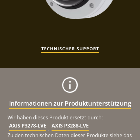
TECHNISCHER SUPPORT
Informationen zur Produktunterstützung
Wir haben dieses Produkt ersetzt durch:
AXIS P3278-LVE
AXIS P3288-LVE
,
Zu den technischen Daten dieser Produkte siehe das