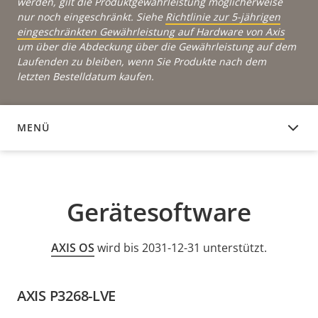
werden, gilt die Produktgewährleistung möglicherweise
nur noch eingeschränkt. Siehe
Richtlinie zur 5-jährigen
eingeschränkten Gewährleistung auf Hardware von Axis
um über die Abdeckung über die Gewährleistung auf dem
Laufenden zu bleiben, wenn Sie Produkte nach dem
letzten Bestelldatum kaufen.
MENÜ
GERÄTESOFTWARE
Gerätesoftware
AXIS OS
wird bis 2031-12-31 unterstützt.
AXIS P3268-LVE