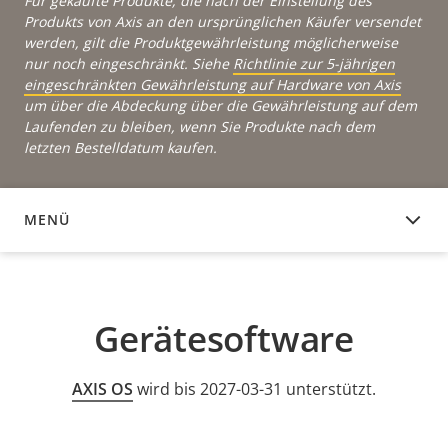
Für gekaufte Produkte, die nach der Einstellung des
Produkts von Axis an den ursprünglichen Käufer versendet
werden, gilt die Produktgewährleistung möglicherweise
nur noch eingeschränkt. Siehe
Richtlinie zur 5-jährigen
eingeschränkten Gewährleistung auf Hardware von Axis
um über die Abdeckung über die Gewährleistung auf dem
Laufenden zu bleiben, wenn Sie Produkte nach dem
letzten Bestelldatum kaufen.
MENÜ
GERÄTESOFTWARE
Gerätesoftware
AXIS OS
wird bis 2027-03-31 unterstützt.