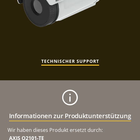
TECHNISCHER SUPPORT
Informationen zur Produktunterstützung
Wir haben dieses Produkt ersetzt durch:
AXIS Q2101-TE