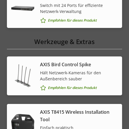
Switch mit 24 Ports für effiziente
Netzwerk-Verwaltung
Empfohlen für dieses Produkt
Werkzeuge & Extras
AXIS Bird Control Spike
Hält Netzwerk-Kameras für den
Außenbereich sauber
Empfohlen für dieses Produkt
AXIS T8415 Wireless Installation
Tool
Einfach praktisch