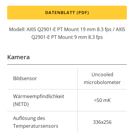
DATENBLATT (PDF)
Modell: AXIS Q2901-E PT Mount 19 mm 8.3 fps / AXIS
Q2901-E PT Mount 9 mm 8.3 fps
Kamera
Eigentumsbeschreibung
Eigentumswert
Uncooled
Bildsensor
microbolometer
Wärmeempfindlichkeit
<50 mK
(NETD)
Auflösung des
336x256
Temperatursensors