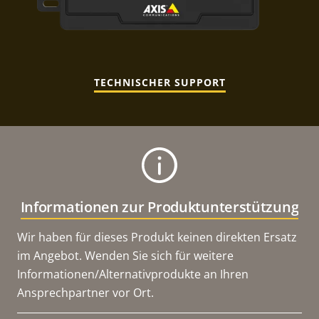
TECHNISCHER SUPPORT
Informationen zur Produktunterstützung
Wir haben für dieses Produkt keinen direkten Ersatz
im Angebot. Wenden Sie sich für weitere
Informationen/Alternativprodukte an Ihren
Ansprechpartner vor Ort.