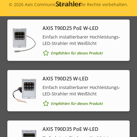
Strahler
© 2026
Axis Communications AB. Alle Rechte vorbehalten.
Legal
menu
AXIS T90D25 PoE W-LED
Einfach installierbarer Hochleistungs-
LED-Strahler mit Weißlicht
Empfohlen für dieses Produkt
AXIS T90D25 W-LED
Einfach installierbarer Hochleistungs-
LED-Strahler mit Weißlicht
Empfohlen für dieses Produkt
AXIS T90D35 PoE W-LED