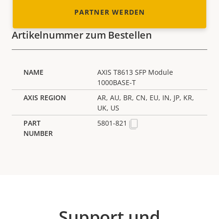
PARTNER WERDEN
Artikelnummer zum Bestellen
AXIS T8613 SFP Module
1000BASE-T
AR, AU, BR, CN, EU, IN, JP, KR,
UK, US
5801-821
Support und