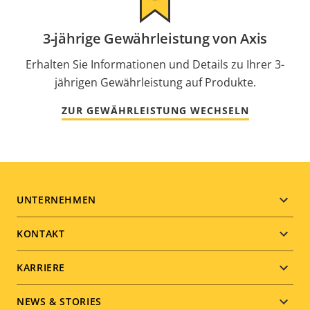
3-jährige Gewährleistung von Axis
Erhalten Sie Informationen und Details zu Ihrer 3-
jährigen Gewährleistung auf Produkte.
ZUR GEWÄHRLEISTUNG WECHSELN
Footer
UNTERNEHMEN
menu
KONTAKT
KARRIERE
NEWS & STORIES