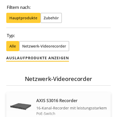
Filtern nach:
Hauptprodukte
Zubehör
Typ:
Alle
Netzwerk-Videorecorder
AUSLAUFPRODUKTE ANZEIGEN
Netzwerk-Videorecorder
AXIS S3016 Recorder
16-Kanal-Recorder mit leistungsstarkem
PoE-Switch