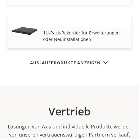
AXIS S4000 Rack Recorder
MEHR ANZEIGEN
1U-Rack-Rekorder für Erweiterungen
oder Neuinstallationen
AUSLAUFPRODUKTE ANZEIGEN
Vertrieb
Lösungen von Axis und individuelle Produkte werden
von unseren vertrauenswürdigen Partnern verkauft