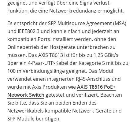
geeignet und verfügt über eine Signalverlust-
Funktion, die eine Netzwerkredundanz ermöglicht.
Es entspricht der SFP Multisource Agreement (MSA)
und IEEE802.3 und kann einfach und jederzeit an
kompatiblen Ports installiert werden, ohne den
Onlinebetrieb der Hostgeräte unterbrechen zu
müssen. Das AXIS T8613 ist für bis zu 1,25 GBit/s
über ein 4-Paar-UTP-Kabel der Kategorie 5 mit bis zu
100 m Verbindungslänge geeignet. Das Modul
verwendet einen integrierten RJ45-Anschluss und
wurde mit Axis Produkten wie
AXIS T8516 PoE+
Network Switch
getestet und verifiziert. Beachten
Sie bitte, dass Sie an beiden Enden des
Netzwerkkabels kompatible Netzwerk-Geräte und
SFP-Module benötigen.