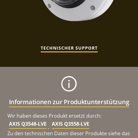
TECHNISCHER SUPPORT
Informationen zur Produktunterstützung
Wir haben dieses Produkt ersetzt durch:
AXIS Q3548-LVE
AXIS Q3558-LVE
,
Zu den technischen Daten dieser Produkte siehe das