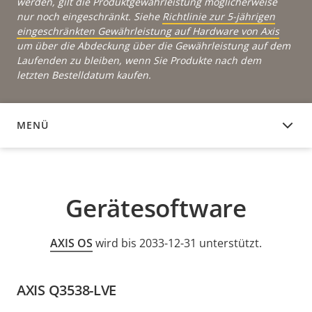
werden, gilt die Produktgewährleistung möglicherweise
nur noch eingeschränkt. Siehe
Richtlinie zur 5-jährigen
eingeschränkten Gewährleistung auf Hardware von Axis
um über die Abdeckung über die Gewährleistung auf dem
Laufenden zu bleiben, wenn Sie Produkte nach dem
letzten Bestelldatum kaufen.
MENÜ
GERÄTESOFTWARE
Gerätesoftware
AXIS OS
wird bis 2033-12-31 unterstützt.
AXIS Q3538-LVE