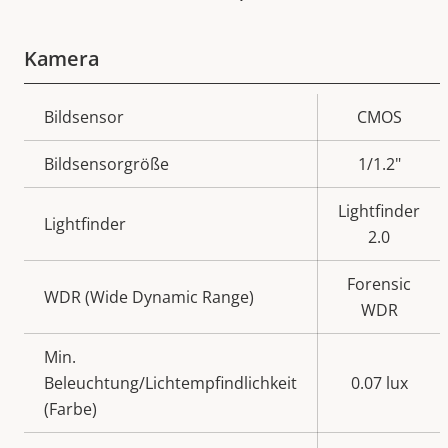
Kamera
Eigentumsbeschreibung
Bildsensor
Eigentumswert
CMOS
Bildsensorgröße
1/1.2"
Lightfinder
Lightfinder
2.0
Forensic
WDR (Wide Dynamic Range)
WDR
Min.
Beleuchtung/Lichtempfindlichkeit
0.07 lux
(Farbe)