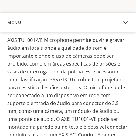
MENU
VISÃO GERAL
AXIS TU1001-VE Microphone
permite ouvir e gravar
áudio em locais onde a qualidade do som é
importante e onde o uso de câmeras pode ser
proibido, como em áreas específicas de prisões e
salas de interrogatório da polícia. Este acessório
com classificação IP66 e IK10 é robusto e projetado
para resistir a desafios externos.
O microfone pode
ser conectado a um dispositivo em rede com
suporte à entrada de áudio para conector de 3,5
mm, como uma câmera, um módulo de áudio ou
uma ponte de áudio. O AXIS TU1001-VE pode ser
montado na parede ou no teto e é possível conectar
conduítes usando um AXIS ACI Conduit Adapter.