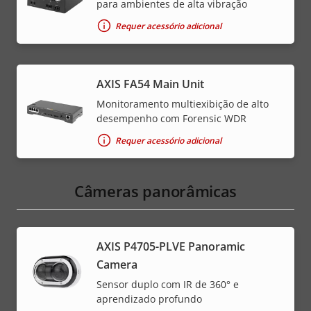
para ambientes de alta vibração
Requer acessório adicional
AXIS FA54 Main Unit
Monitoramento multiexibição de alto
desempenho com Forensic WDR
Requer acessório adicional
Câmeras panorâmicas
AXIS P4705-PLVE Panoramic
Camera
Sensor duplo com IR de 360° e
aprendizado profundo