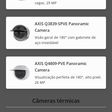
cegos, 29 MP
AXIS Q3839-SPVE Panoramic
Camera
Visão geral de 180° com gabinete de
aço inoxidável
AXIS Q4809-PVE Panoramic
Camera
Visualização perfeita de 180°, alto pixel,
26 MP
Câmeras térmicas