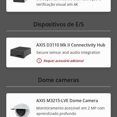
verificação visual em 4K
Dispositivos de E/S
AXIS D3110 Mk II Connectivity Hub
Secure sensor and audio integration
Requer acessório adicional
Dome cameras
AXIS M3215-LVE Dome Camera
Monitoramento acessível em 2 MP com
aprendizado profundo