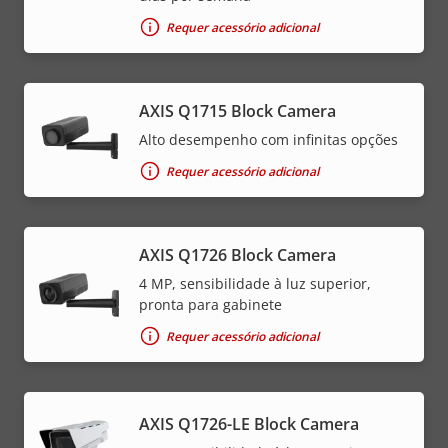
Requer acessório adicional
AXIS Q1715 Block Camera
Alto desempenho com infinitas opções
Requer acessório adicional
AXIS Q1726 Block Camera
4 MP, sensibilidade à luz superior,
pronta para gabinete
Requer acessório adicional
AXIS Q1726-LE Block Camera