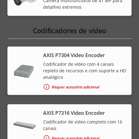
Câmera multifuncional de 41 MP para
detalhes extremos
Codificadores de vídeo
AXIS P7304 Video Encoder
Codificador de vídeo com 4 canais
repleto de recursos e com suporte a HD
analógico
Requer acessório adicional
AXIS P7316 Video Encoder
Codificador de vídeo completo com 16
canais
Requer acessório adicional