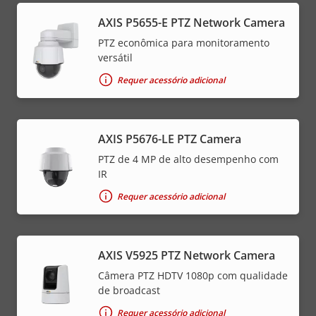
AXIS P5655-E PTZ Network Camera
PTZ econômica para monitoramento
versátil
Requer acessório adicional
AXIS P5676-LE PTZ Camera
PTZ de 4 MP de alto desempenho com
IR
Requer acessório adicional
AXIS V5925 PTZ Network Camera
Câmera PTZ HDTV 1080p com qualidade
de broadcast
Requer acessório adicional