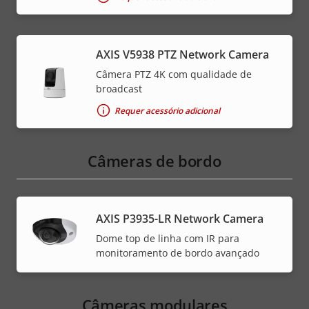
AXIS V5938 PTZ Network Camera
Câmera PTZ 4K com qualidade de
broadcast
Requer acessório adicional
Câmeras de bordo
AXIS P3935-LR Network Camera
Dome top de linha com IR para
monitoramento de bordo avançado
Câmeras modulares