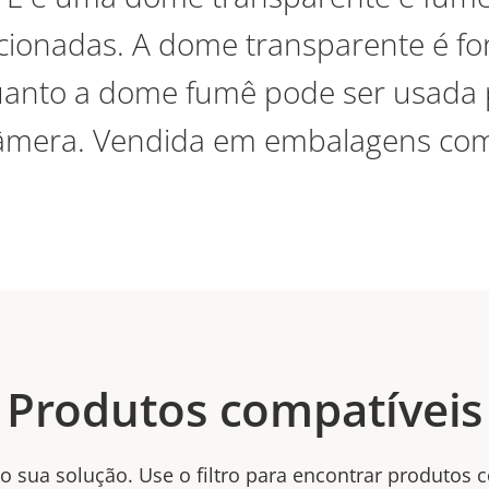
ecionadas. A dome transparente é fo
anto a dome fumê pode ser usada p
câmera. Vendida em embalagens com
Produtos compatíveis
 sua solução. Use o filtro para encontrar produtos 