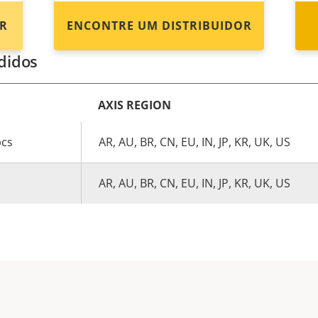
R
ENCONTRE UM DISTRIBUIDOR
didos
AXIS REGION
pcs
AR, AU, BR, CN, EU, IN, JP, KR, UK, US
AR, AU, BR, CN, EU, IN, JP, KR, UK, US