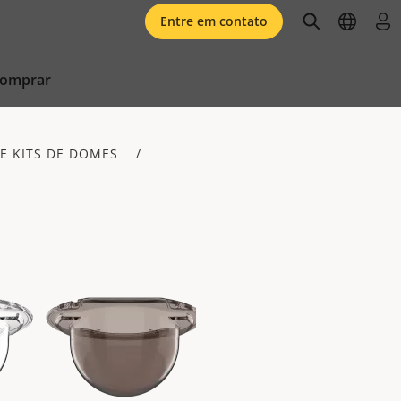
open searc
open l
faz
Entre em contato
comprar
E KITS DE DOMES