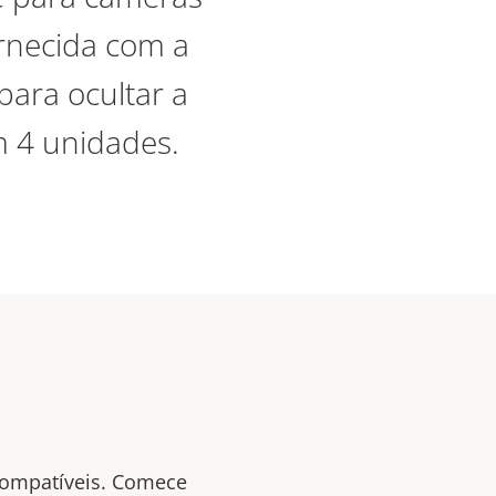
rnecida com a
ara ocultar a
 4 unidades.
compatíveis.
Comece