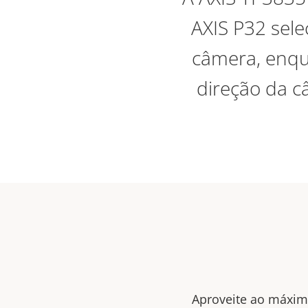
AXIS P32 sel
câmera, enqu
direção da 
Aproveite ao máximo