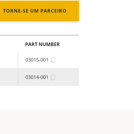
TORNE-SE UM PARCEIRO
PART NUMBER
03015-001
03014-001