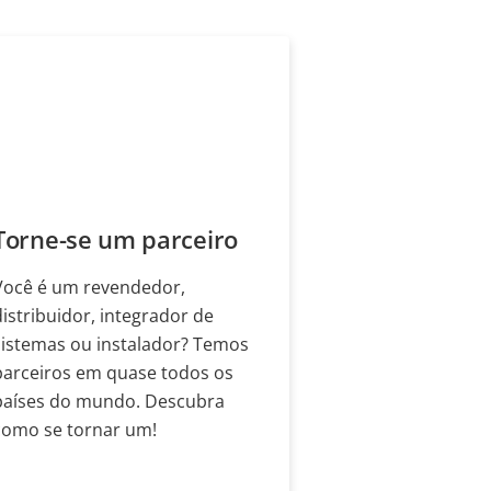
Torne-se um parceiro
Você é um revendedor,
distribuidor, integrador de
sistemas ou instalador? Temos
parceiros em quase todos os
países do mundo. Descubra
como se tornar um!