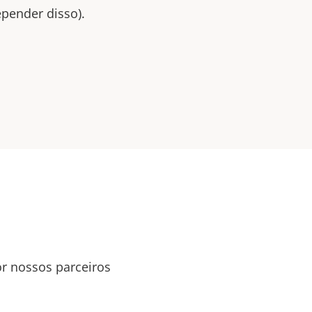
pender disso).
or nossos parceiros