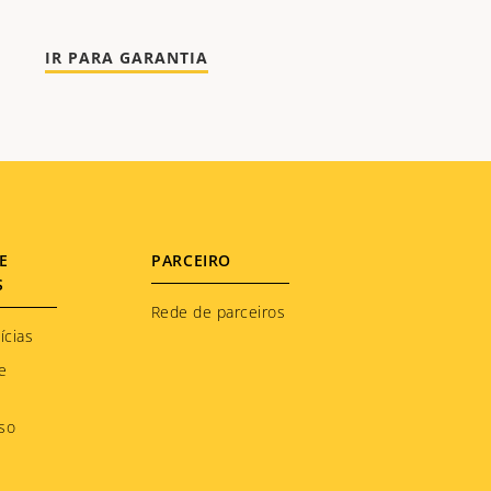
IR PARA GARANTIA
E
PARCEIRO
S
Rede de parceiros
ícias
e
so