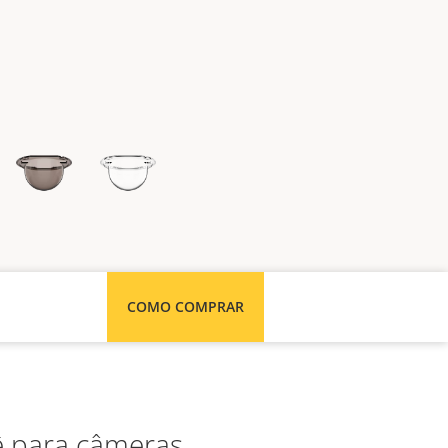
COMO COMPRAR
ê para câmeras