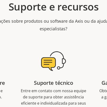
Suporte e recursos
ações sobre produtos ou software da Axis ou da aju
especialistas?
re
Suporte técnico
Ga
 e
Entre em contato com nossa equipe
Obt
o.
de suporte para obter assistência
a g
eficiente e individualizada para seus