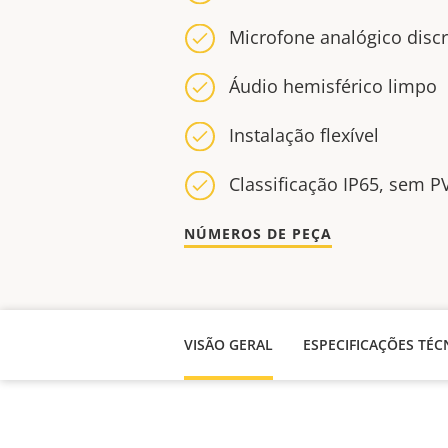
Microfone analógico disc
Áudio hemisférico limpo
Instalação flexível
Classificação IP65, sem P
NÚMEROS DE PEÇA
VISÃO GERAL
ESPECIFICAÇÕES TÉC