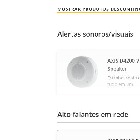
MOSTRAR PRODUTOS DESCONTI
Alertas sonoros/visuais
AXIS D4200-V
Speaker
Estroboscópio e
tudo em um
Alto-falantes em rede