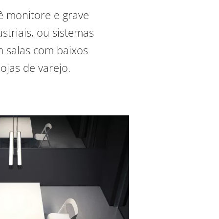
ê monitore e grave
triais,
ou sistemas
m salas com baixos
ojas de varejo.