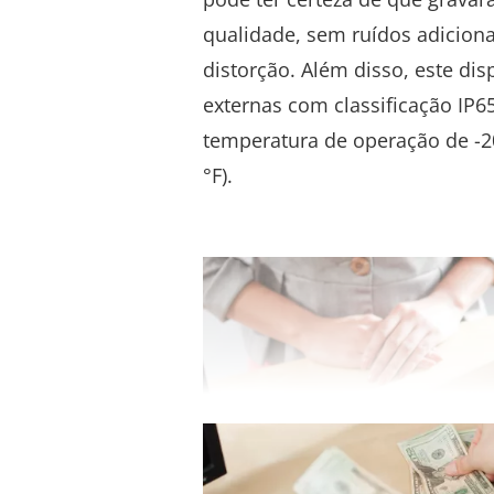
qualidade, sem ruídos adiciona
distorção. Além disso, este dis
externas com classificação IP6
temperatura de operação de -20 
°F).