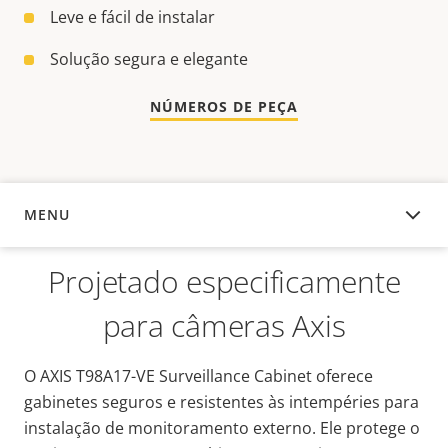
Leve e fácil de instalar
Solução segura e elegante
NÚMEROS DE PEÇA
MENU
VISÃO GERAL
Projetado especificamente
para câmeras Axis
O AXIS T98A17-VE Surveillance Cabinet oferece
gabinetes seguros e resistentes às intempéries para
instalação de monitoramento externo. Ele protege o