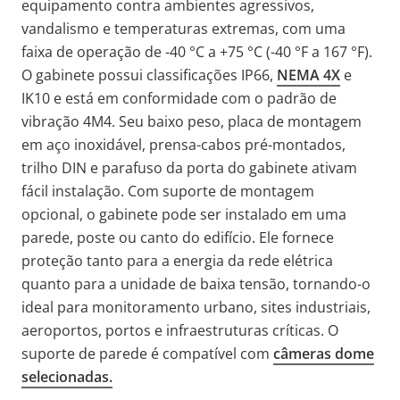
equipamento contra ambientes agressivos,
vandalismo e temperaturas extremas, com uma
faixa de operação de -40 °C a +75 °C (-40 °F a 167 °F).
O gabinete possui classificações IP66,
NEMA 4X
e
IK10 e está em conformidade com o padrão de
vibração 4M4. Seu baixo peso, placa de montagem
em aço inoxidável, prensa-cabos pré-montados,
trilho DIN e parafuso da porta do gabinete ativam
fácil instalação. Com suporte de montagem
opcional, o gabinete pode ser instalado em uma
parede, poste ou canto do edifício. Ele fornece
proteção tanto para a energia da rede elétrica
quanto para a unidade de baixa tensão, tornando-o
ideal para monitoramento urbano, sites industriais,
aeroportos, portos e infraestruturas críticas. O
suporte de parede é compatível com
câmeras dome
selecionadas.