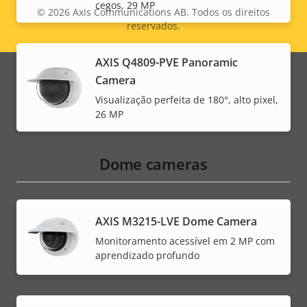
cegos, 29 MP
© 2026
Axis Communications AB. Todos os direitos
reservados.
Legal
menu
AXIS Q4809-PVE Panoramic
Camera
Visualização perfeita de 180°, alto pixel,
26 MP
Dome cameras
AXIS M3215-LVE Dome Camera
Monitoramento acessível em 2 MP com
aprendizado profundo