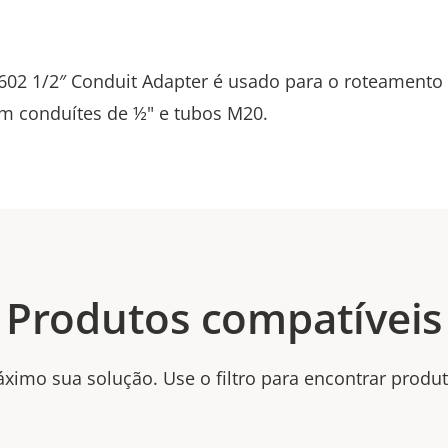
602 1/2″ Conduit Adapter é usado para o roteamento
m conduítes de ½" e tubos M20.
Produtos compatíveis
ximo sua solução. Use o filtro para encontrar produ