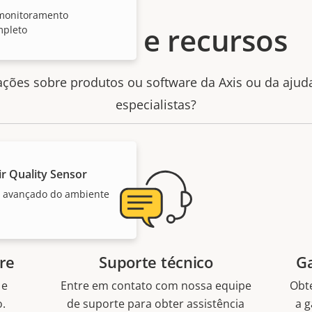
 monitoramento
Suporte e recursos
mpleto
ações sobre produtos ou software da Axis ou da aju
especialistas?
r Quality Sensor
 avançado do ambiente
re
Suporte técnico
Ga
 e
Entre em contato com nossa equipe
Obt
o.
de suporte para obter assistência
a g