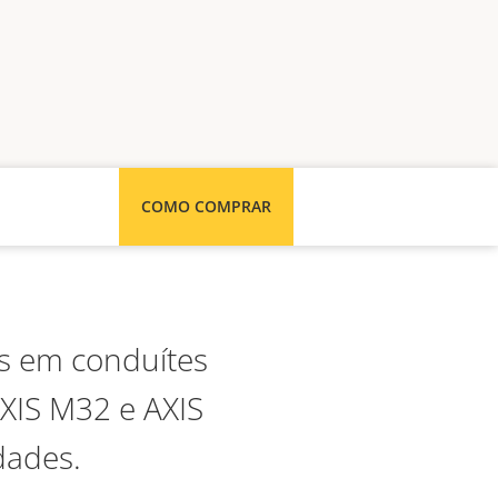
COMO COMPRAR
s em conduítes
XIS M32 e AXIS
dades.