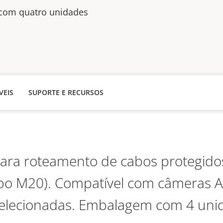
com quatro unidades
VEIS
SUPORTE E RECURSOS
ara roteamento de cabos protegido
tubo M20). Compatível com câmeras A
elecionadas. Embalagem com 4 uni