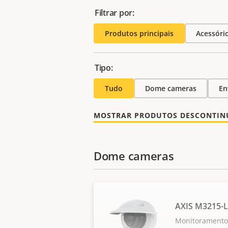
Filtrar por:
Produtos principais
Acessóri
Tipo:
Tudo
Dome cameras
En
MOSTRAR PRODUTOS DESCONTI
Dome cameras
AXIS M3215-
Monitoramento