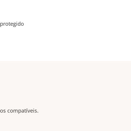
 protegido
tos compatíveis.