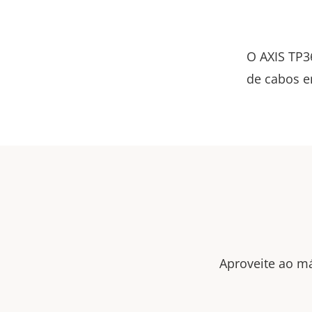
O AXIS TP3
de cabos e
Aproveite ao má