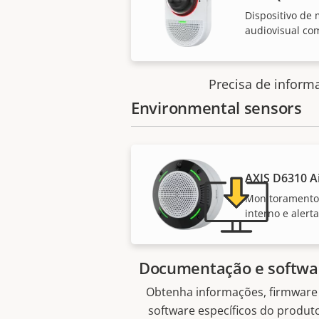
Dispositivo de
audiovisual co
Precisa de inform
Environmental sensors
AXIS D6310 Ai
Monitoramento
interno e alerta
Documentação e softwa
Obtenha informações, firmware
software específicos do produt