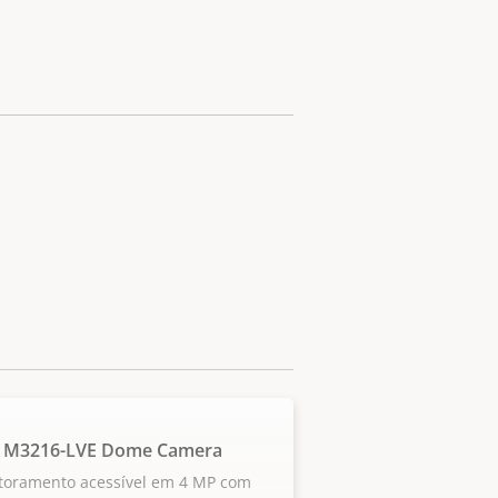
S M3216-LVE Dome Camera
toramento acessível em 4 MP com