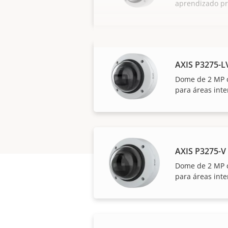
aprendizado p
AXIS P3275-
Dome de 2 MP c
para áreas int
AXIS P3275-
Dome de 2 MP c
para áreas int