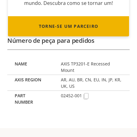
mundo. Descubra como se tornar um!
TORNE-SE UM PARCEIRO
Número de peça para pedidos
AXIS TP3201-E Recessed
Mount
AR, AU, BR, CN, EU, IN, JP, KR,
UK, US
02452-001