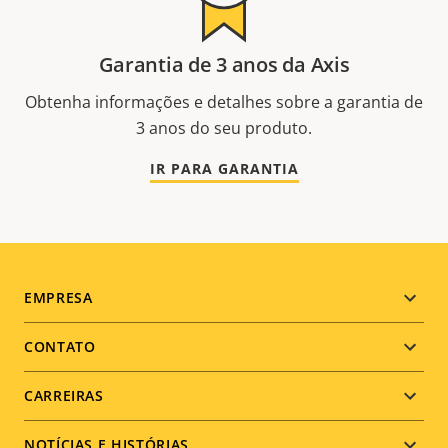
Garantia de 3 anos da Axis
Obtenha informações e detalhes sobre a garantia de
3 anos do seu produto.
IR PARA GARANTIA
Footer
EMPRESA
menu
CONTATO
CARREIRAS
NOTÍCIAS E HISTÓRIAS