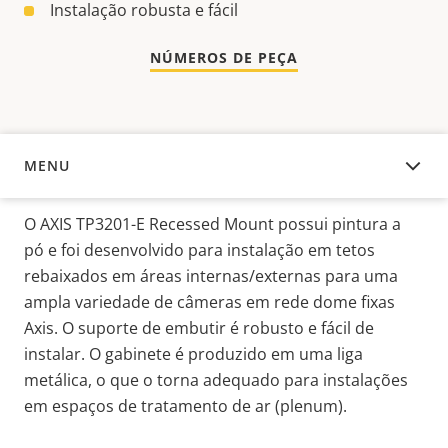
Instalação robusta e fácil
NÚMEROS DE PEÇA
MENU
VISÃO GERAL
O AXIS TP3201-E Recessed Mount possui pintura a
pó e foi desenvolvido para instalação em tetos
rebaixados em áreas internas/externas para uma
ampla variedade de câmeras em rede dome fixas
Axis. O suporte de embutir é robusto e fácil de
instalar. O gabinete é produzido em uma liga
metálica, o que o torna adequado para instalações
em espaços de tratamento de ar (plenum).