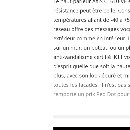
Le haut-parleur AXIS C1610-VE e
résistance peut être belle. Cons
températures allant de -40 à +5
réseau offre des messages vocau
extérieur comme en intérieur. I
sur un mur, un poteau ou un pl
anti-vandalisme certifié IK11 vo
d’esprit quelle que soit la haute
plus, avec son look épuré et m
toutes les façades, il n’est pas 
remporté un prix Red Dot pour