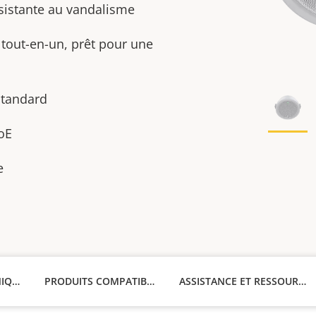
sistante au vandalisme
tout-en-un, prêt pour une
standard
PoE
e
CARACTÉRISTIQUES TECHNIQUES
PRODUITS COMPATIBLES
ASSISTANCE ET RESSOURCES