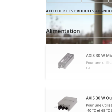
AFFICHER LES PRODUITS ABAND
Alimentation
AXIS 30 W Mi
Pour une utilisa
CA
AXIS 30 W Ou
Pour une utilis
-40 °C et 65 °C (