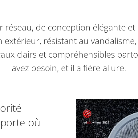
r réseau, de conception élégante et
en extérieur, résistant au vandalisme,
aux clairs et compréhensibles parto
avez besoin, et il a fière allure.
orité
mporte où