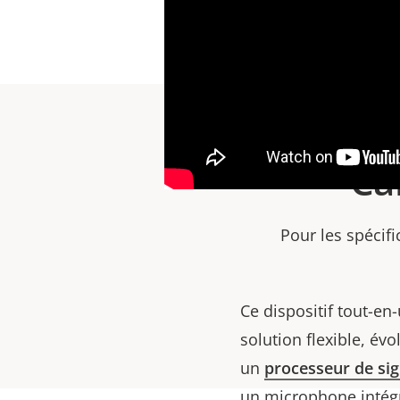
Ca
Pour les spécifi
Ce dispositif tout-en
solution flexible, évo
un
processeur de si
un microphone intégr