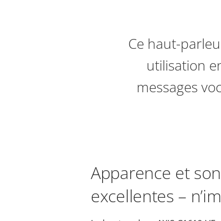
Ce haut-parleu
utilisation 
messages voc
Apparence et son
excellentes – n’i