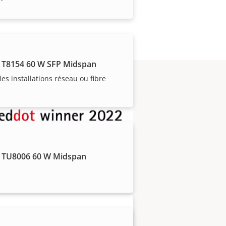
 T8154 60 W SFP Midspan
les installations réseau ou fibre
 manière experte par
 TU8006 60 W Midspan